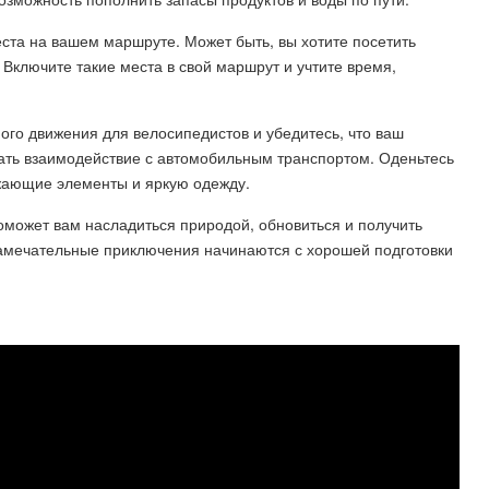
ста на вашем маршруте. Может быть, вы хотите посетить
 Включите такие места в свой маршрут и учтите время,
ого движения для велосипедистов и убедитесь, что ваш
ать взаимодействие с автомобильным транспортом. Оденьтесь
жающие элементы и яркую одежду.
оможет вам насладиться природой, обновиться и получить
амечательные приключения начинаются с хорошей подготовки