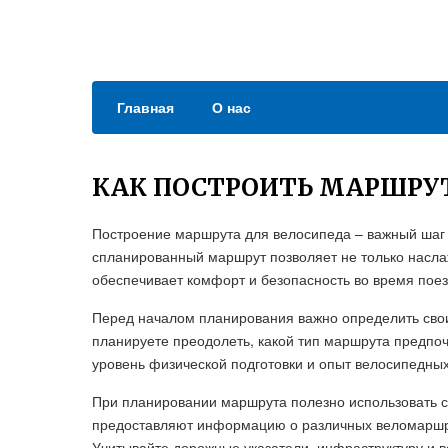
Главная
О нас
КАК ПОСТРОИТЬ МАРШРУТ
Построение маршрута для велосипеда – важный шаг 
спланированный маршрут позволяет не только насла
обеспечивает комфорт и безопасность во время поез
Перед началом планирования важно определить свои
планируете преодолеть, какой тип маршрута предпоч
уровень физической подготовки и опыт велосипедных
При планировании маршрута полезно использовать 
предоставляют информацию о различных веломаршру
Учитывайте дорожные указатели, инфраструктуру и в