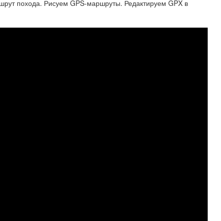
рут похода. Рисуем GPS-маршруты. Редактируем GPX в