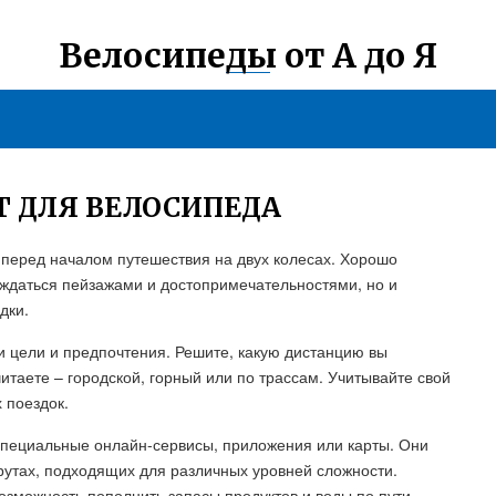
Велосипеды от А до Я
 ДЛЯ ВЕЛОСИПЕДА
перед началом путешествия на двух колесах. Хорошо
ждаться пейзажами и достопримечательностями, но и
дки.
 цели и предпочтения. Решите, какую дистанцию вы
итаете – городской, горный или по трассам. Учитывайте свой
 поездок.
специальные онлайн-сервисы, приложения или карты. Они
тах, подходящих для различных уровней сложности.
озможность пополнить запасы продуктов и воды по пути.