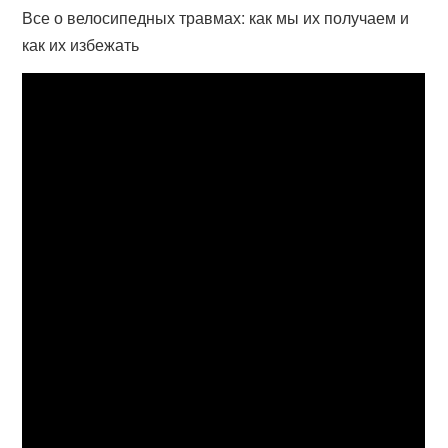
Все о велосипедных травмах: как мы их получаем и
как их избежать