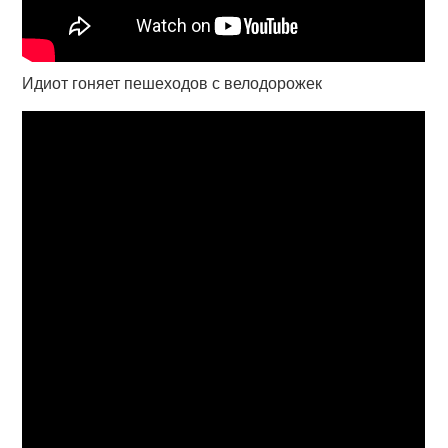
Идиот гоняет пешеходов с велодорожек