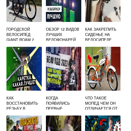
ГОРОДСКОЙ
ОБЗОР 12 ВИДОВ
КАК ЗАКРЕПИТЬ
ВЕЛОСИПЕД
ЛУЧШИХ
СИДЕНЬЕ НА
GIANT ROAM 2
ВЕЛОФОНАРЕЙ
ВЕЛОСИПЕДЕ
DISC 2019
ЧТОБЫ НЕ
КРУТИЛОСЬ
КАК
КОГДА
ЧТО ТАКОЕ
ВОССТАНОВИТЬ
ПОЯВИЛИСЬ
МОПЕД ЧЕМ ОН
РЕЗЬБУ В
ПЕРВЫЕ
ОТЛИЧАЕТСЯ ОТ
КАРЕТКЕ
ВЕЛОСИПЕДНЫЕ
ВЕЛОСИПЕДА
ВЕЛОСИПЕДА
ДОРОЖКИ