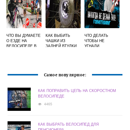
ЧТО ВЫ ДУМАЕТЕ
КАК ВЫБИТЬ
ЧТО ДЕЛАТЬ
О ЕЗДЕ НА
ЧАШКИ ИЗ
ЧТОБЫ НЕ
ВЕЛОСИПЕДЕ В
ЗАДНЕЙ ВТУЛКИ
УГНАЛИ
ВАШЕМ ГОРОДЕ
ВЕЛОСИПЕДА
ВЕЛОСИПЕД
Самое популярное:
КАК ПОПРАВИТЬ ЦЕПЬ НА СКОРОСТНОМ
ВЕЛОСИПЕДЕ
4465
КАК ВЫБРАТЬ ВЕЛОСИПЕД ДЛЯ
ПЕНСИОНЕРА