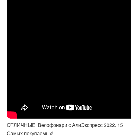
ОТЛИЧНЫЕ! Велофонари с АлиЭкспресс 2022. 15
Самых покупаемых!