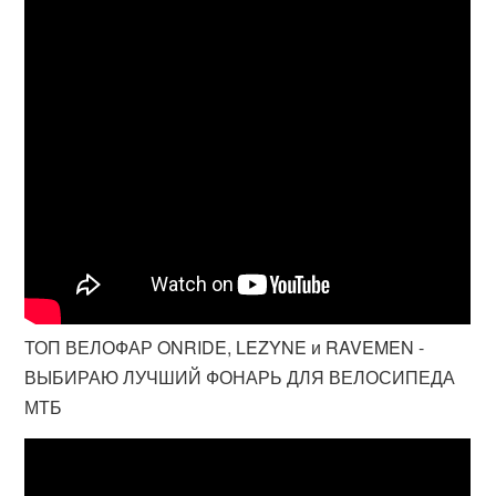
ТОП ВЕЛОФАР ONRIDE, LEZYNE и RAVEMEN -
ВЫБИРАЮ ЛУЧШИЙ ФОНАРЬ ДЛЯ ВЕЛОСИПЕДА
МТБ