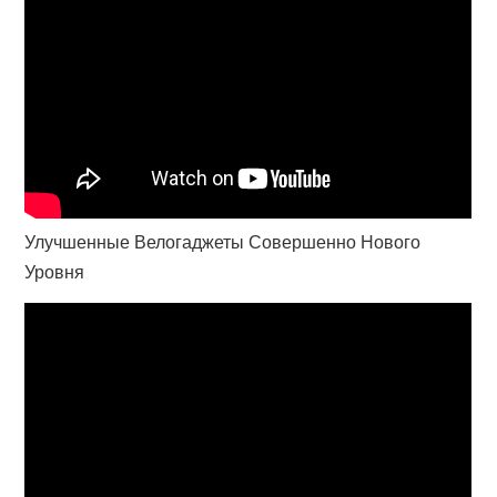
Улучшенные Велогаджеты Совершенно Нового
Уровня