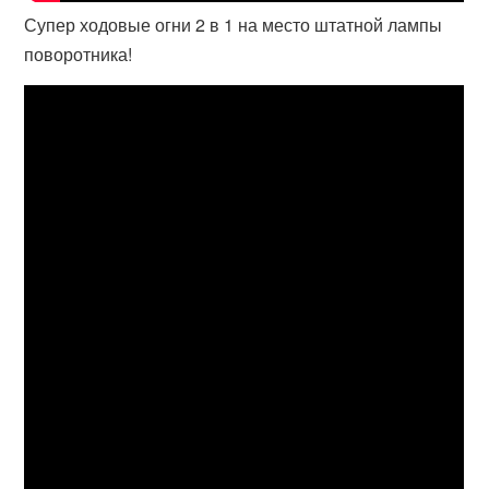
Супер ходовые огни 2 в 1 на место штатной лампы
поворотника!