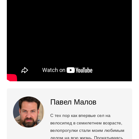
Павел Малов
С тех пор как впервые сел на
велосипед в семилетнем возрасте,
велопрогулки стали моим любимым
делом на всю жизнь. Прокатываясь