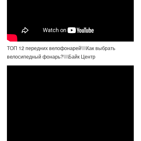
ТОП 12 передних велофонарей\\\\Как выбрать
велосипедный фонарь?\\\\Байк Центр