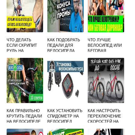
ЧТО ДЕЛАТЬ
КАК ПОДОБРАТЬ
ЧТО ЛУЧШЕ
ЕСЛИ СКРИПИТ
ПЕДАЛИ ДЛЯ
ВЕЛОСИПЕД ИЛИ
РУЛЬ НА
ВЕЛОСИПЕДА
БЕГОВАЯ
ВЕЛОСИПЕДЕ
ДОРОЖКА
КАК ПРАВИЛЬНО
КАК УСТАНОВИТЬ
КАК НАСТРОИТЬ
КРУТИТЬ ПЕДАЛИ
СПИДОМЕТР НА
ПЕРЕКЛЮЧЕНИЕ
НА ВЕЛОСИПЕДЕ
ВЕЛОСИПЕД
СКОРОСТЕЙ НА
ВЕЛОСИПЕДЕ
SHIMANO 21