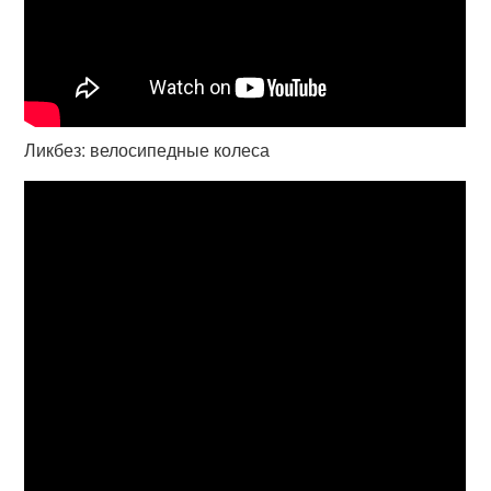
Ликбез: велосипедные колеса