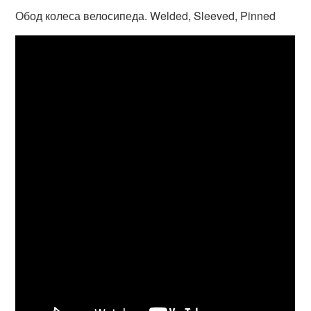
Обод колеса велосипеда. Welded, Sleeved, Pinned