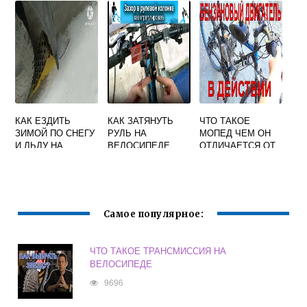
КАК ЕЗДИТЬ
КАК ЗАТЯНУТЬ
ЧТО ТАКОЕ
ЗИМОЙ ПО СНЕГУ
РУЛЬ НА
МОПЕД ЧЕМ ОН
И ЛЬДУ НА
ВЕЛОСИПЕДЕ
ОТЛИЧАЕТСЯ ОТ
ВЕЛОСИПЕДЕ
ВЕЛОСИПЕДА
Самое популярное:
ЧТО ТАКОЕ ТРАНСМИССИЯ НА
ВЕЛОСИПЕДЕ
9696