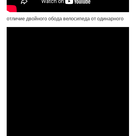
отличие двойного обода велосипеда от одинарного