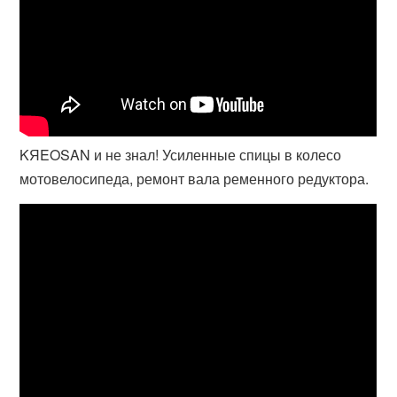
KЯEOSAN и не знал! Усиленные спицы в колесо
мотовелосипеда, ремонт вала ременного редуктора.