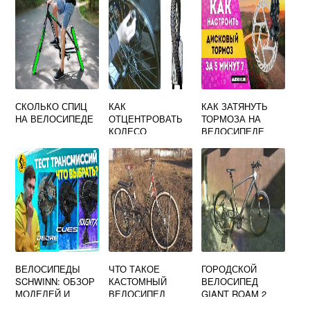
СКОЛЬКО СПИЦ
КАК
КАК ЗАТЯНУТЬ
НА ВЕЛОСИПЕДЕ
ОТЦЕНТРОВАТЬ
ТОРМОЗА НА
КОЛЕСО
ВЕЛОСИПЕДЕ
ВЕЛОСИПЕДА
ВЕЛОСИПЕДЫ
ЧТО ТАКОЕ
ГОРОДСКОЙ
SCHWINN: ОБЗОР
КАСТОМНЫЙ
ВЕЛОСИПЕД
МОДЕЛЕЙ И
ВЕЛОСИПЕД
GIANT ROAM 2
ОТЗЫВЫ
DISC 2019