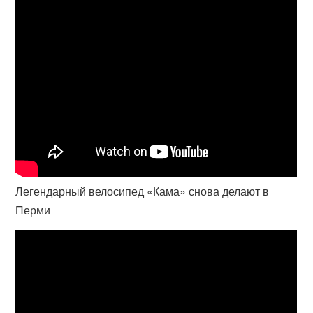
Легендарный велосипед «Кама» снова делают в
Перми