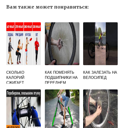
Вам также может понравиться:
СКОЛЬКО
КАК ПОМЕНЯТЬ
КАК ЗАЛЕЗАТЬ НА
КАЛОРИЙ
ПОДШИПНИКИ НА
ВЕЛОСИПЕД
СЖИГАЕТ
ПЕРЕДНЕМ
УПРАЖНЕНИЕ
КОЛЕСЕ
ВЕЛОСИПЕД
ВЕЛОСИПЕДА
ЛЕЖА НА СПИНЕ
СТЕЛС