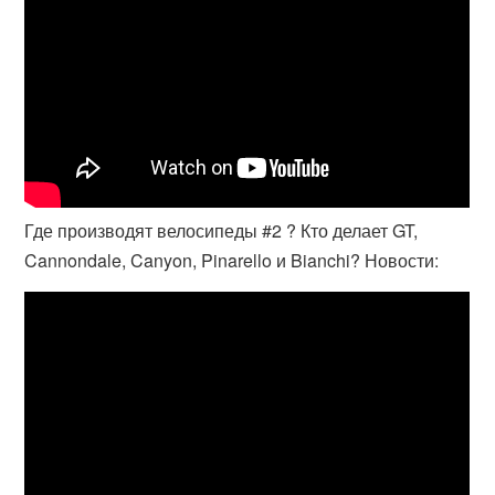
Где производят велосипеды #2 ? Кто делает GT,
Cannondale, Canyon, Pinarello и Bianchi? Новости: