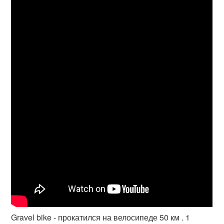
Gravel bike - прокатился на велосипеде 50 км . 1