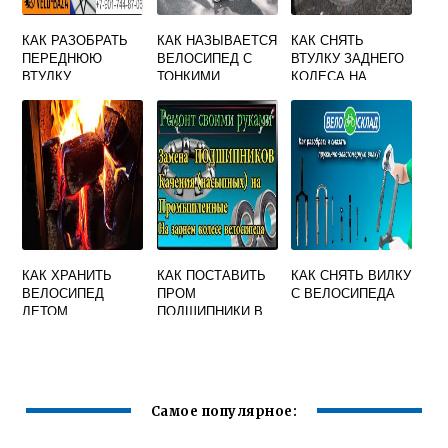
КАК РАЗОБРАТЬ
КАК НАЗЫВАЕТСЯ
КАК СНЯТЬ
ПЕРЕДНЮЮ
ВЕЛОСИПЕД С
ВТУЛКУ ЗАДНЕГО
ВТУЛКУ
ТОНКИМИ
КОЛЕСА НА
ВЕЛОСИПЕДА
КОЛЕСАМИ
СКОРОСТНОМ
ВЕЛОСИПЕДЕ
КАК ХРАНИТЬ
КАК ПОСТАВИТЬ
КАК СНЯТЬ ВИЛКУ
ВЕЛОСИПЕД
ПРОМ
С ВЕЛОСИПЕДА
ЛЕТОМ
ПОДШИПНИКИ В
ВЕЛОСИПЕД
Самое популярное: