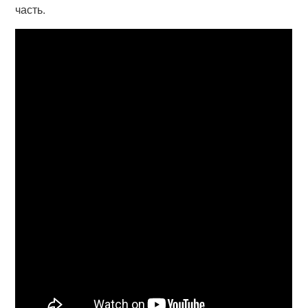
часть.