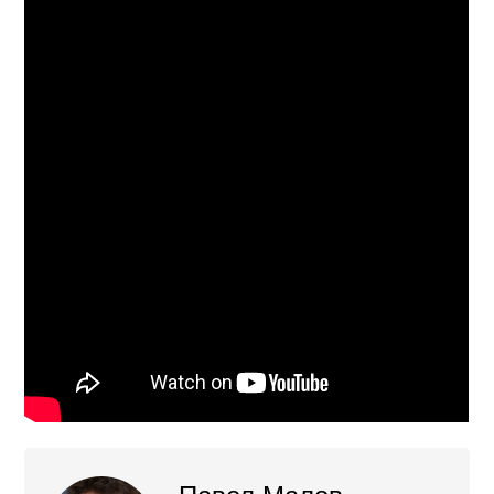
Павел Малов