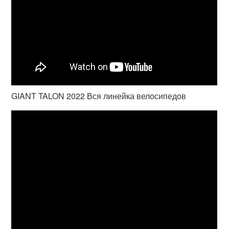
GIANT TALON 2022 Вся линейка велосипедов