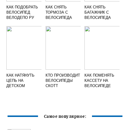
КАК ПОДОБРАТЬ
КАК СНЯТЬ
КАК СНЯТЬ
ВЕЛОСИПЕД
ТОРМОЗА С
БАГАЖНИК С
ВЕЛОДЕПО РУ
ВЕЛОСИПЕДА
ВЕЛОСИПЕДА
КАК НАТЯНУТЬ
КТО ПРОИЗВОДИТ
КАК ПОМЕНЯТЬ
ЦЕПЬ НА
ВЕЛОСИПЕДЫ
КАССЕТУ НА
ДЕТСКОМ
СКОТТ
ВЕЛОСИПЕДЕ
ВЕЛОСИПЕДЕ
БЕЗ СКОРОСТЕЙ
Самое популярное: