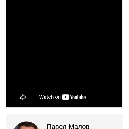
Павел Малов