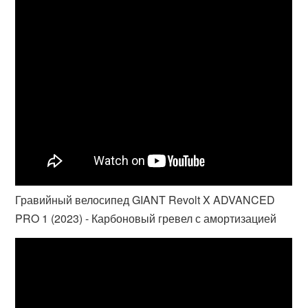
Гравийный велосипед GIANT Revolt X ADVANCED
PRO 1 (2023) - Карбоновый гревел с амортизацией