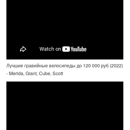
Лучшие гравийные велосипеды до 120 000 руб (2022)
- Merida, Giant, Cube, Scott