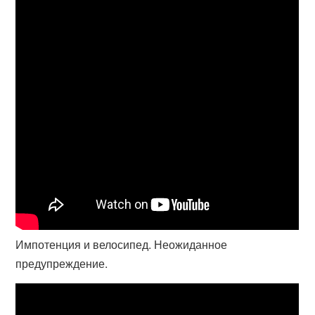
Импотенция и велосипед. Неожиданное
предупреждение.