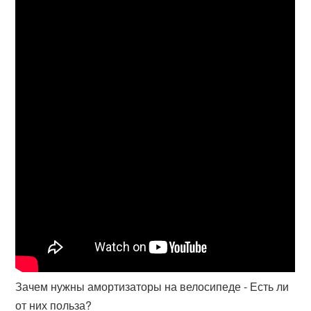
Зачем нужны амортизаторы на велосипеде - Есть ли
от них польза?