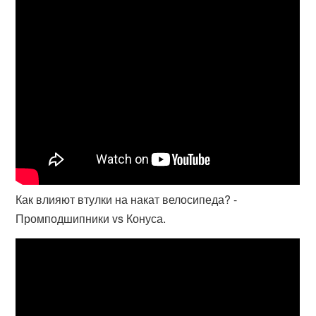
Как влияют втулки на накат велосипеда? -
Промподшипники vs Конуса.