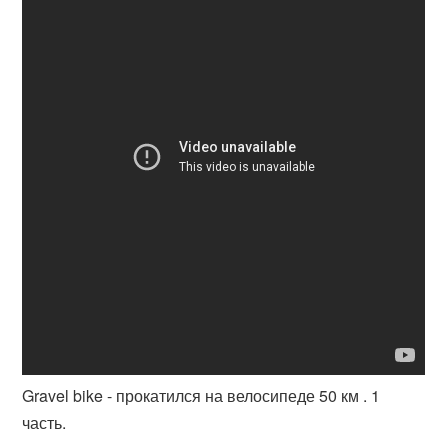
Gravel bike - прокатился на велосипеде 50 км . 1
часть.