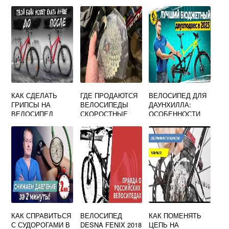
КАК СДЕЛАТЬ
ГДЕ ПРОДАЮТСЯ
ВЕЛОСИПЕД ДЛЯ
ГРИПСЫ НА
ВЕЛОСИПЕДЫ
ДАУНХИЛЛА:
ВЕЛОСИПЕД
СКОРОСТНЫЕ
ОСОБЕННОСТИ
ВЫБОРА, ЦЕНЫ,
ОТЗЫВЫ
КАК СПРАВИТЬСЯ
ВЕЛОСИПЕД
КАК ПОМЕНЯТЬ
С СУДОРОГАМИ В
DESNA FENIX 2018
ЦЕПЬ НА