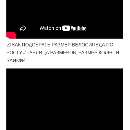
📐 КАК ПОДОБРАТЬ РАЗМЕР ВЕЛОСИПЕДА ПО
РОСТУ // ТАБЛИЦА РАЗМЕРОВ, РАЗМЕР КОЛЕС И
БАЙКФИТ