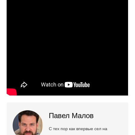
Павел Малов
С тех пор как впервые сел на