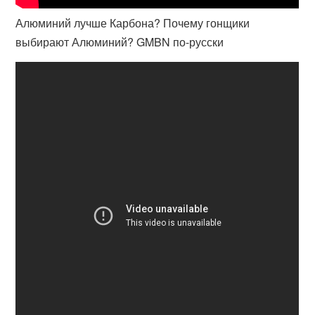
Алюминий лучше Карбона? Почему гонщики
выбирают Алюминий? GMBN по-русски