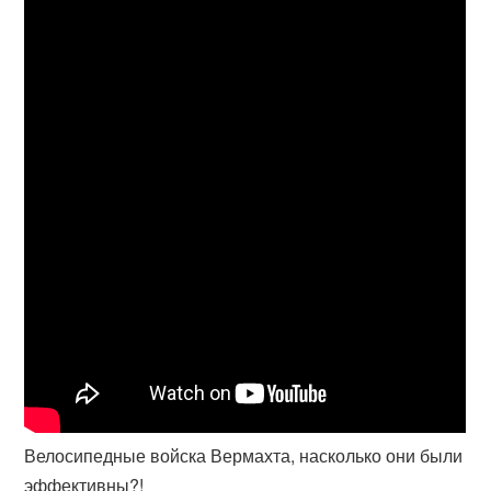
Велосипедные войска Вермахта, насколько они были
эффективны?!