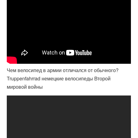
Чем велосипед в армии отличался от обычного?
Truppenfahrrad немецкие велосипеды Второй
мировой войны