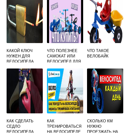
КАКОЙ КЛЮЧ
ЧТО ПОЛЕЗНЕЕ
ЧТО ТАКОЕ
НУЖЕН ДЛЯ
САМОКАТ ИЛИ
ВЕЛОБАЙК
ВЕЛОСИПЕДА
ВЕЛОСИПЕД ДЛЯ
РЕБЕНКА
КАК СДЕЛАТЬ
КАК
СКОЛЬКО КМ
СЕДЛО
ТРЕНИРОВАТЬСЯ
НУЖНО
ВЕЛОСИПЕДА
НА ВЕЛОСИПЕДЕ
ПРОЕЗЖАТЬ НА