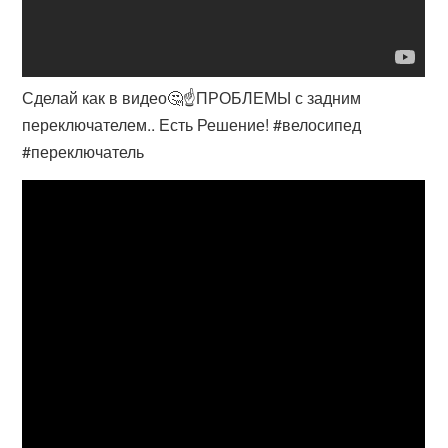
Сделай как в видео🤔☝️ПРОБЛЕМЫ с задним
переключателем.. Есть Решение! #велосипед
#переключатель