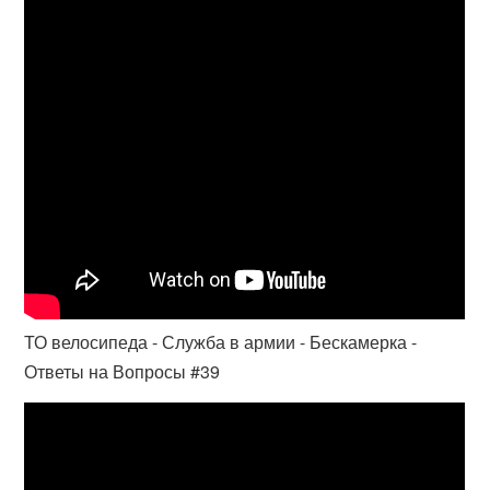
ТО велосипеда - Служба в армии - Бескамерка -
Ответы на Вопросы #39