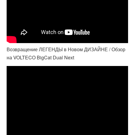
Возвращение ЛЕГЕНДЫ в Новом ДИЗАЙНЕ / Обзор
на VOLTECO BigCat Dual Next