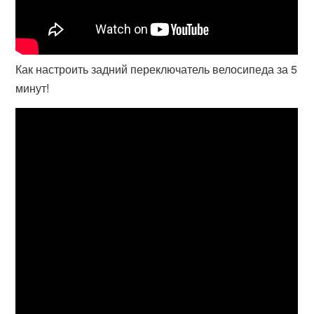
Как настроить задний переключатель велосипеда за 5
минут!