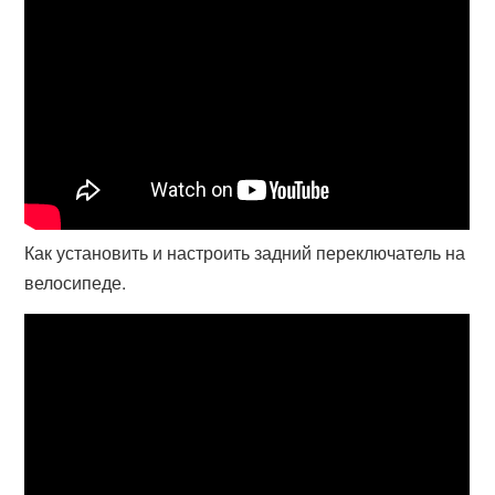
Как установить и настроить задний переключатель на
велосипеде.