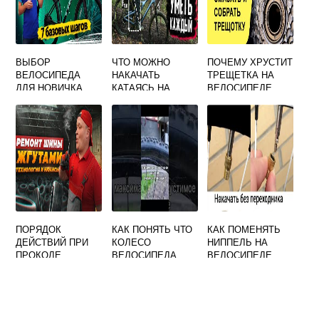
ВЫБОР
ЧТО МОЖНО
ПОЧЕМУ ХРУСТИТ
ВЕЛОСИПЕДА
НАКАЧАТЬ
ТРЕЩЕТКА НА
ДЛЯ НОВИЧКА
КАТАЯСЬ НА
ВЕЛОСИПЕДЕ
ВЕЛОСИПЕДЕ
ПОРЯДОК
КАК ПОНЯТЬ ЧТО
КАК ПОМЕНЯТЬ
ДЕЙСТВИЙ ПРИ
КОЛЕСО
НИППЕЛЬ НА
ПРОКОЛЕ
ВЕЛОСИПЕДА
ВЕЛОСИПЕДЕ
КОЛЕСА В
ДОСТАТОЧНО
ДОРОГЕ
НАКАЧЕНО