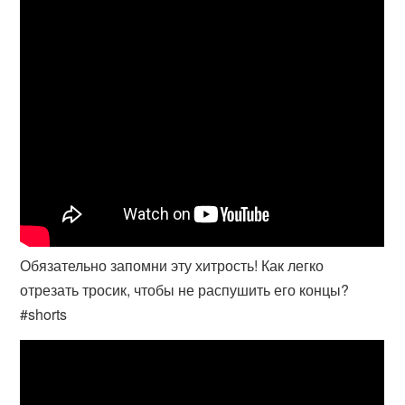
Обязательно запомни эту хитрость! Как легко
отрезать тросик, чтобы не распушить его концы?
#shorts