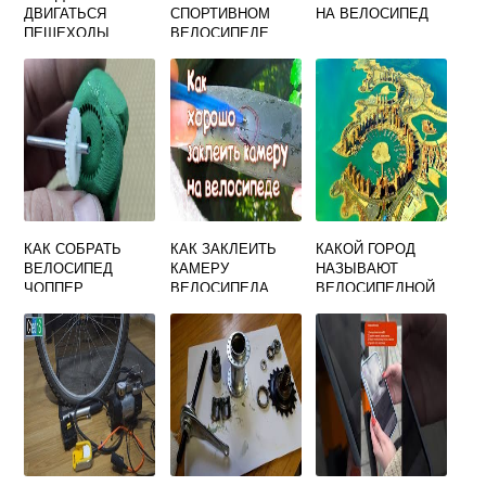
ДВИГАТЬСЯ
СПОРТИВНОМ
НА ВЕЛОСИПЕД
ПЕШЕХОДЫ
ВЕЛОСИПЕДЕ
ВЕДУЩИЕ
ВЕЛОСИПЕД
КАК СОБРАТЬ
КАК ЗАКЛЕИТЬ
КАКОЙ ГОРОД
ВЕЛОСИПЕД
КАМЕРУ
НАЗЫВАЮТ
ЧОППЕР
ВЕЛОСИПЕДА
ВЕЛОСИПЕДНОЙ
СТОЛИЦЕЙ МИРА