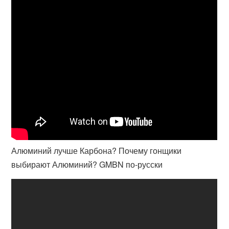
Алюминий лучше Карбона? Почему гонщики
выбирают Алюминий? GMBN по-русски