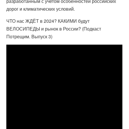
разработанным с учетом особенностей российских
дорог и климатических условий.
ЧТО нас ЖДЁТ в 2024? КАКИМИ будут
ВЕЛОСИПЕДЫ и рынок в России? (Подкаст
Потрещим. Выпуск 3)