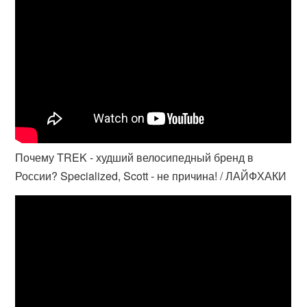
Почему TREK - худший велосипедный бренд в
России? Specialized, Scott - не причина! / ЛАЙФХАКИ