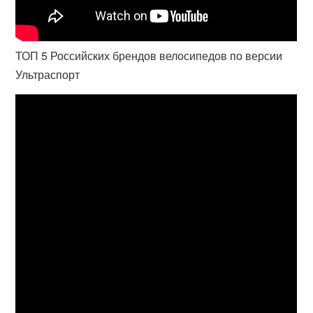
ТОП 5 Российских брендов велосипедов по версии
Ультраспорт