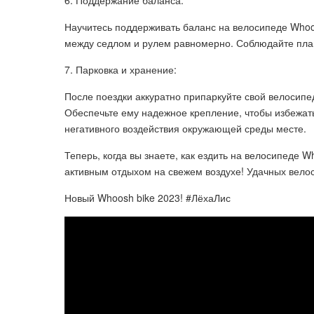
6. Поддержание баланса:
Научитесь поддерживать баланс на велосипеде Whoos
между седлом и рулем равномерно. Соблюдайте плав
7. Парковка и хранение:
После поездки аккуратно припаркуйте свой велосипе
Обеспечьте ему надежное крепление, чтобы избежат
негативного воздействия окружающей среды месте.
Теперь, когда вы знаете, как ездить на велосипеде 
активным отдыхом на свежем воздухе! Удачных вело
Новый Whoosh bike 2023! #ЛёхаЛис