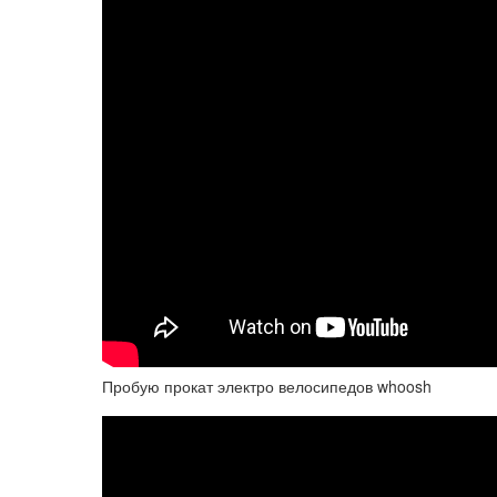
Пробую прокат электро велосипедов whoosh