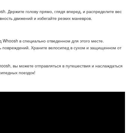
h. Держите голову прямо, глядя вперед, и распределите вес
ность движений и избегайте резких маневров.
д Whoosh в специально отведенном для этого месте.
ь повреждений. Храните велосипед в сухом и защищенном от
Whoosh, вы можете отправляться в путешествия и наслаждаться
сипедных поездок!