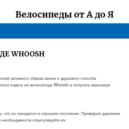
Велосипеды от А до Я
ЕДЕ WHOOSH
лей активного образа жизни и здорового способа
читься ездить на велосипеде Whoosh и получить максимум
ь, что он находится в хорошем состоянии. Проверьте давление
и необходимости отрегулируйте их.