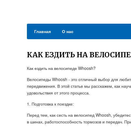
Главная
О нас
КАК ЕЗДИТЬ НА ВЕЛОСИП
Как ездить на велосипеде Whoosh?
Велосипеды Whoosh - это отличный выбор для любите
передвижения. В этой статье мы расскажем, как нау
удовольствия от этого процесса.
1. Подготовка к поездке:
Перед тем, как сесть на велосипед Whoosh, убедитес
в шинах, работоспособность тормозов и передач. Пр