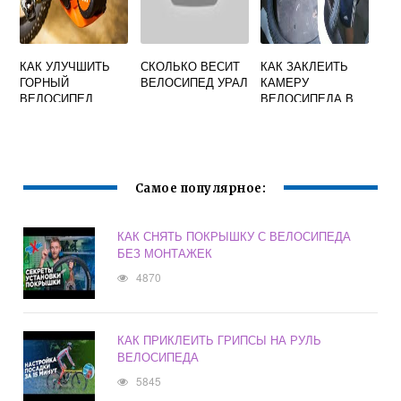
КАК УЛУЧШИТЬ
СКОЛЬКО ВЕСИТ
КАК ЗАКЛЕИТЬ
ГОРНЫЙ
ВЕЛОСИПЕД УРАЛ
КАМЕРУ
ВЕЛОСИПЕД
ВЕЛОСИПЕДА В
ДОМАШНИХ
УСЛОВИЯХ
СЫРОЙ РЕЗИНОЙ
Самое популярное:
КАК СНЯТЬ ПОКРЫШКУ С ВЕЛОСИПЕДА
БЕЗ МОНТАЖЕК
4870
КАК ПРИКЛЕИТЬ ГРИПСЫ НА РУЛЬ
ВЕЛОСИПЕДА
5845