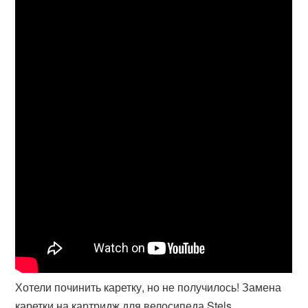
Хотели починить каретку, но не получилось! Замена
каретки на картридж для велосипеда Stels