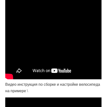
Видео инструкция по сборке и настройке велосипеда
на примере \