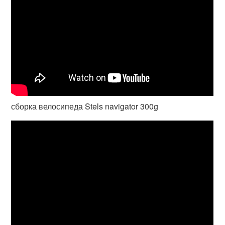
сборка велосипеда Stels navigator 300g