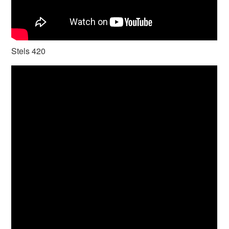
Stels 420