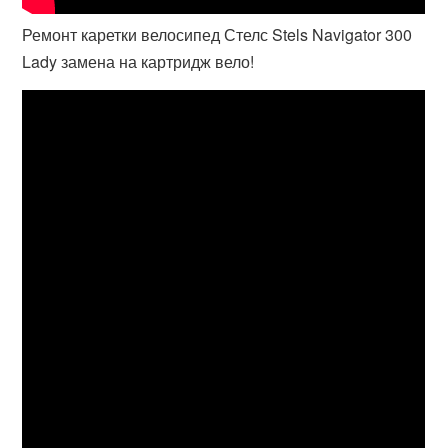
Ремонт каретки велосипед Стелс Stels Navigator 300
Lady замена на картридж вело!