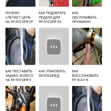
ПОЧЕМУ
КАК ПОДОБРАТЬ
КАК
СЛЕТАЕТ ЦЕПЬ
ПЕДАЛИ ДЛЯ
ОБСЛУЖИВАТЬ
НА ВЕЛОСИПЕДЕ
ВЕЛОСИПЕДА
ПРУЖИННО
ЭЛАСТОМЕРНУЮ
ВИЛКУ
ВЕЛОСИПЕДА
КАК ПОСТАВИТЬ
КАК УПАКОВАТЬ
КАК
ЗАДНЕЕ КОЛЕСО
ВЕЛОСИПЕД
ВОССТАНОВИТЬ
НА ВЕЛОСИПЕД
РЕЗЬБУ В
БЕЗ СКОРОСТЕЙ
КАРЕТКЕ
ВЕЛОСИПЕДА