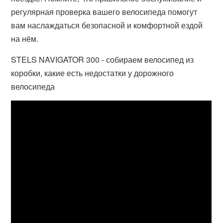
регулярная проверка вашего велосипеда помогут
вам наслаждаться безопасной и комфортной ездой
на нём.
STELS NAVIGATOR 300 - собираем велосипед из
коробки, какие есть недостатки у дорожного
велосипеда