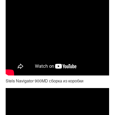
Stels Navigator 900MD сборка из коробки