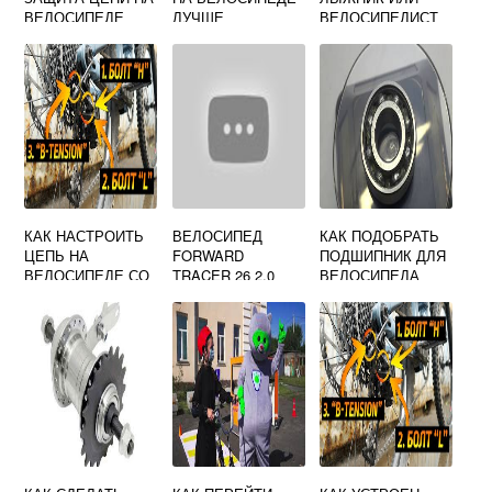
ВЕЛОСИПЕДЕ
ЛУЧШЕ
ВЕЛОСИПЕДИСТ
ПЕРЕДНИЙ ИЛИ
ЗАДНИЙ
КАК НАСТРОИТЬ
ВЕЛОСИПЕД
КАК ПОДОБРАТЬ
ЦЕПЬ НА
FORWARD
ПОДШИПНИК ДЛЯ
ВЕЛОСИПЕДЕ СО
TRACER 26 2.0
ВЕЛОСИПЕДА
СКОРОСТЯМИ
DISC 2019