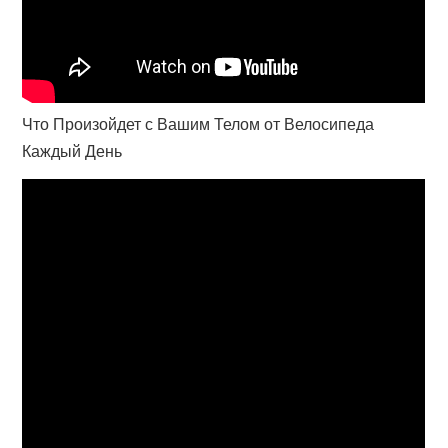
Что Произойдет с Вашим Телом от Велосипеда
Каждый День