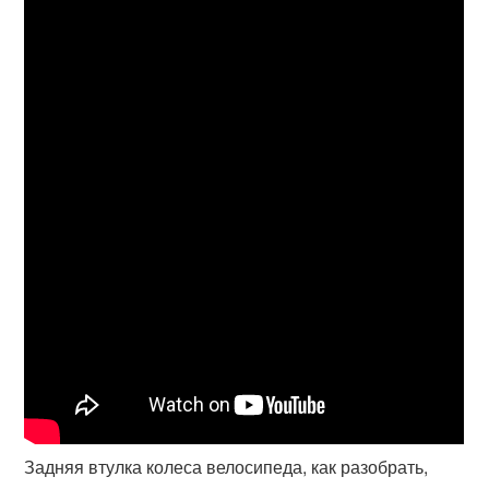
Задняя втулка колеса велосипеда, как разобрать,