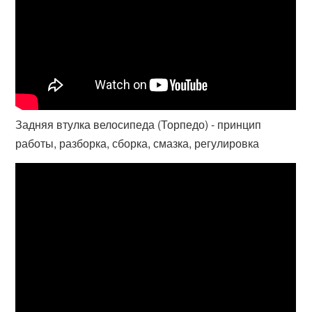
Задняя втулка велосипеда (Торпедо) - принцип
работы, разборка, сборка, смазка, регулировка