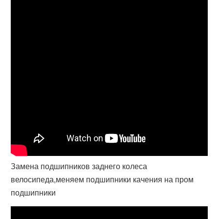
Замена подшипников заднего колеса
велосипеда,меняем подшипники качения на пром
подшипники