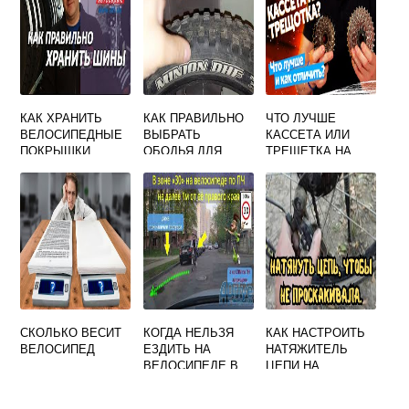
КАК ХРАНИТЬ
КАК ПРАВИЛЬНО
ЧТО ЛУЧШЕ
ВЕЛОСИПЕДНЫЕ
ВЫБРАТЬ
КАССЕТА ИЛИ
ПОКРЫШКИ
ОБОДЬЯ ДЛЯ
ТРЕЩЕТКА НА
ВЕЛОСИПЕДА
ВЕЛОСИПЕДЕ
СКОЛЬКО ВЕСИТ
КОГДА НЕЛЬЗЯ
КАК НАСТРОИТЬ
ВЕЛОСИПЕД
ЕЗДИТЬ НА
НАТЯЖИТЕЛЬ
ВЕЛОСИПЕДЕ В
ЦЕПИ НА
БЕЛАРУСИ
ВЕЛОСИПЕДЕ