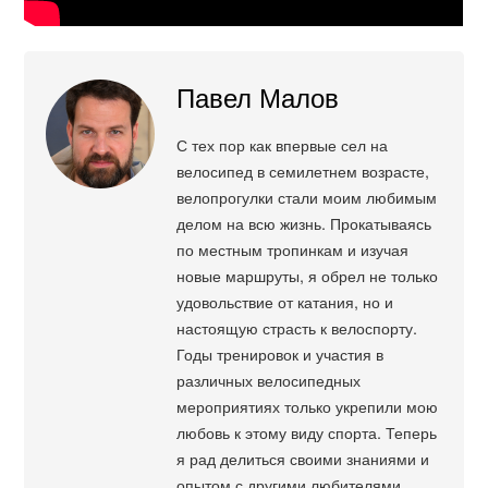
Павел Малов
С тех пор как впервые сел на
велосипед в семилетнем возрасте,
велопрогулки стали моим любимым
делом на всю жизнь. Прокатываясь
по местным тропинкам и изучая
новые маршруты, я обрел не только
удовольствие от катания, но и
настоящую страсть к велоспорту.
Годы тренировок и участия в
различных велосипедных
мероприятиях только укрепили мою
любовь к этому виду спорта. Теперь
я рад делиться своими знаниями и
опытом с другими любителями