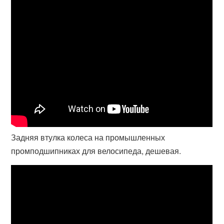
Задняя втулка колеса на промышленных
промподшипниках для велосипеда, дешевая.