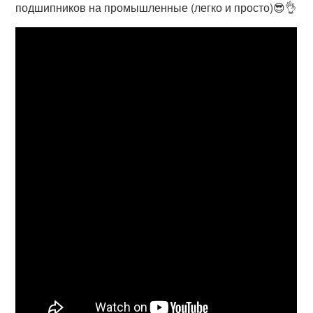
подшипников на промышленные (легко и просто)😎👌