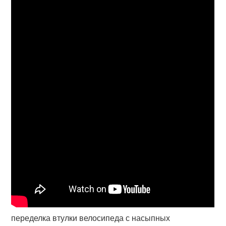
переделка втулки велосипеда с насыпных