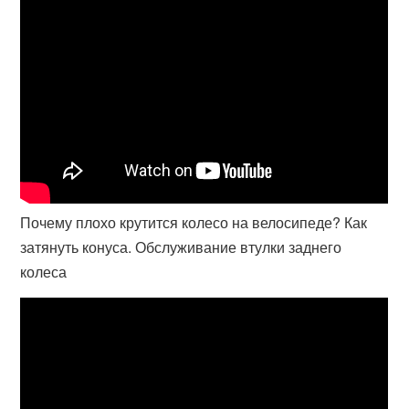
Почему плохо крутится колесо на велосипеде? Как
затянуть конуса. Обслуживание втулки заднего
колеса