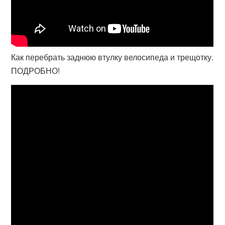
Как перебрать заднюю втулку велосипеда и трещотку.
ПОДРОБНО!