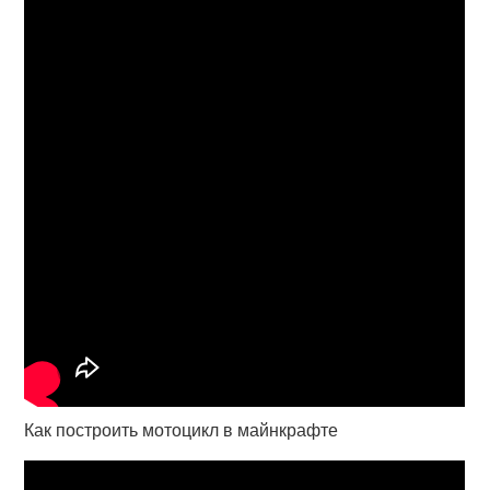
Как построить мотоцикл в майнкрафте