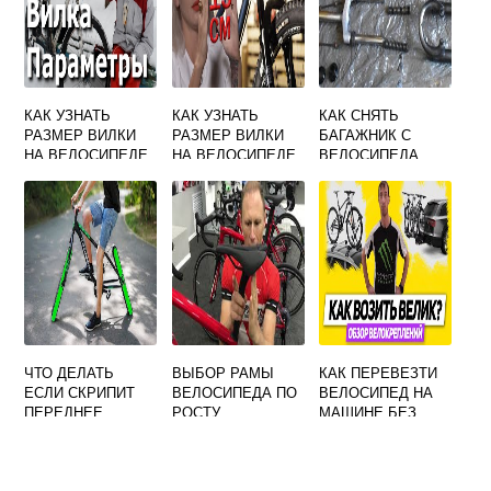
КАК УЗНАТЬ
КАК УЗНАТЬ
КАК СНЯТЬ
РАЗМЕР ВИЛКИ
РАЗМЕР ВИЛКИ
БАГАЖНИК С
НА ВЕЛОСИПЕДЕ
НА ВЕЛОСИПЕДЕ
ВЕЛОСИПЕДА
ЧТО ДЕЛАТЬ
ВЫБОР РАМЫ
КАК ПЕРЕВЕЗТИ
ЕСЛИ СКРИПИТ
ВЕЛОСИПЕДА ПО
ВЕЛОСИПЕД НА
ПЕРЕДНЕЕ
РОСТУ
МАШИНЕ БЕЗ
КОЛЕСО НА
СПЕЦИАЛЬНЫХ
ВЕЛОСИПЕДЕ
КРЕПЛЕНИЙ