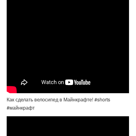
Как сделать велосипед в Майнкрафте! #shorts
#майнкрафт