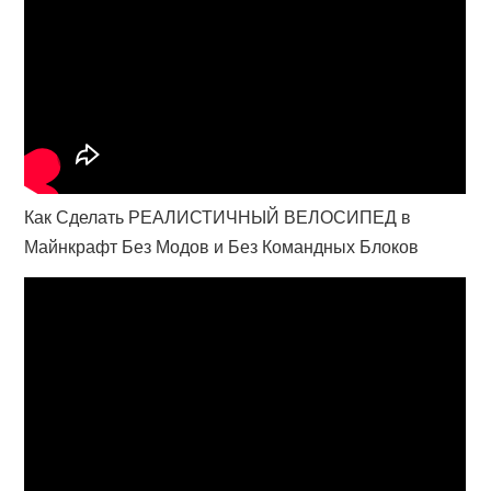
Как Сделать РЕАЛИСТИЧНЫЙ ВЕЛОСИПЕД в
Майнкрафт Без Модов и Без Командных Блоков