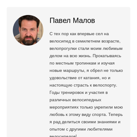
Павел Малов
С тех пор как впервые сел на
велосипед в семилетнем возрасте,
велопрогулки стали моим любимым
делом на всю жизнь. Прокатываясь
по местным тропинкам и изучая
новые маршруты, я обрел не только
удовольствие от катания, но и
настоящую страсть к велоспорту.
Годы тренировок и участия в
различных велосипедных
мероприятиях только укрепили мою
любовь к этому виду спорта. Теперь
я рад делиться своими знаниями и
опытом с другими любителями
велосипедов!