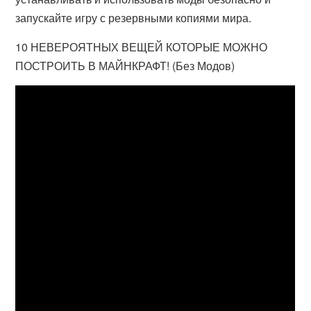
запускайте игру с резервными копиями мира.
10 НЕВЕРОЯТНЫХ ВЕЩЕЙ КОТОРЫЕ МОЖНО
ПОСТРОИТЬ В МАЙНКРАФТ! (Без Модов)