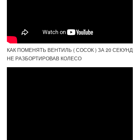
КАК ПОМЕНЯТЬ ВЕНТИЛЬ ( СОСОК ) ЗА 20 СЕКУНД
НЕ РАЗБОРТИРОВАВ КОЛЕСО