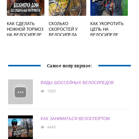
КАК СДЕЛАТЬ
СКОЛЬКО
КАК УКОРОТИТЬ
НОЖНОЙ ТОРМОЗ
СКОРОСТЕЙ У
ЦЕПЬ НА
НА ВЕЛОСИПЕДЕ
ВЕЛОСИПЕДА
ВЕЛОСИПЕДЕ
ВМЕСТО РУЧНОГО
СТЕЛС
НАВИГАТОР
Самое популярное:
ВИДЫ ШОССЕЙНЫХ ВЕЛОСИПЕДОВ
1550
КАК ЗАНИМАТЬСЯ ВЕЛОСПОРТОМ
4440