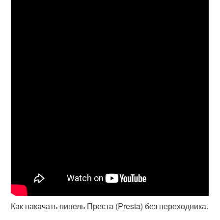
Как накачать нипель Преста (Presta) без переходника.