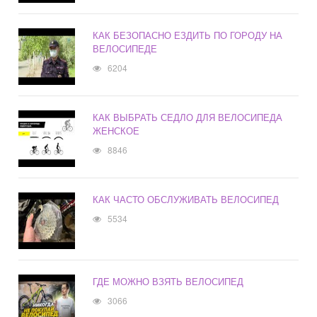
КАК БЕЗОПАСНО ЕЗДИТЬ ПО ГОРОДУ НА
ВЕЛОСИПЕДЕ
6204
КАК ВЫБРАТЬ СЕДЛО ДЛЯ ВЕЛОСИПЕДА
ЖЕНСКОЕ
8846
КАК ЧАСТО ОБСЛУЖИВАТЬ ВЕЛОСИПЕД
5534
ГДЕ МОЖНО ВЗЯТЬ ВЕЛОСИПЕД
3066