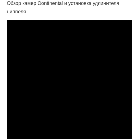
Обзор камер Continental и установка удлинителя
ниппеля