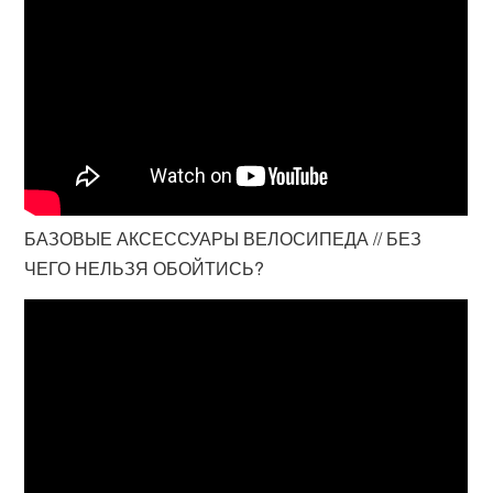
БАЗОВЫЕ АКСЕССУАРЫ ВЕЛОСИПЕДА // БЕЗ
ЧЕГО НЕЛЬЗЯ ОБОЙТИСЬ?