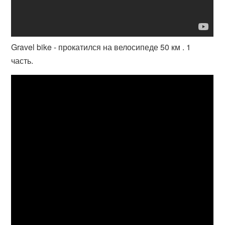
Gravel bike - прокатился на велосипеде 50 км . 1
часть.