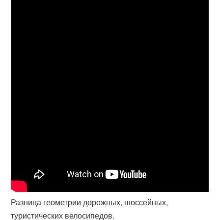
Разница геометрии дорожных, шоссейных,
туристических велосипедов.