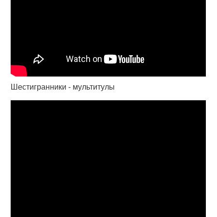
Шестигранники - мультитулы