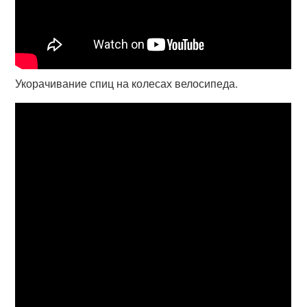
Укорачивание спиц на колесах велосипеда.