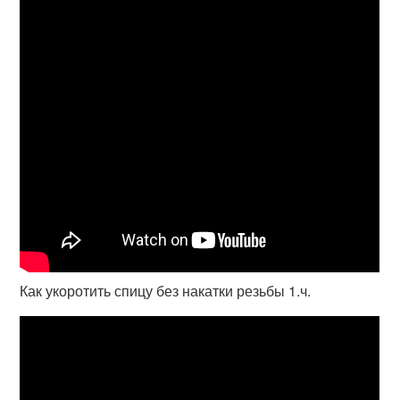
Как укоротить спицу без накатки резьбы 1.ч.