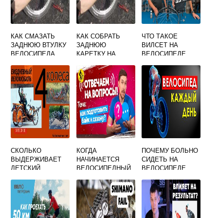
КАК СМАЗАТЬ
КАК СОБРАТЬ
ЧТО ТАКОЕ
ЗАДНЮЮ ВТУЛКУ
ЗАДНЮЮ
ВИЛСЕТ НА
ВЕЛОСИПЕДА
КАРЕТКУ НА
ВЕЛОСИПЕДЕ
ВЕЛОСИПЕДЕ
СКОЛЬКО
КОГДА
ПОЧЕМУ БОЛЬНО
ВЫДЕРЖИВАЕТ
НАЧИНАЕТСЯ
СИДЕТЬ НА
ДЕТСКИЙ
ВЕЛОСИПЕДНЫЙ
ВЕЛОСИПЕДЕ
ВЕЛОСИПЕД
СЕЗОН