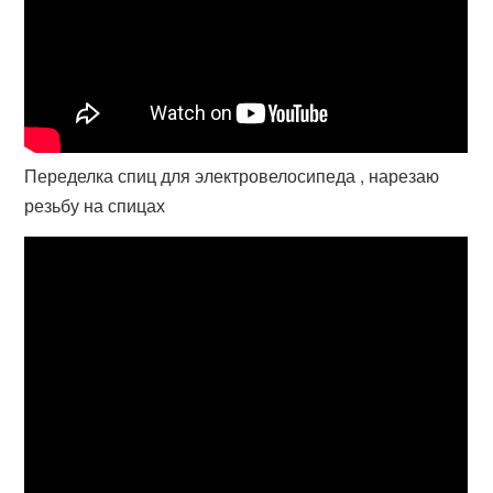
Переделка спиц для электровелосипеда , нарезаю
резьбу на спицах