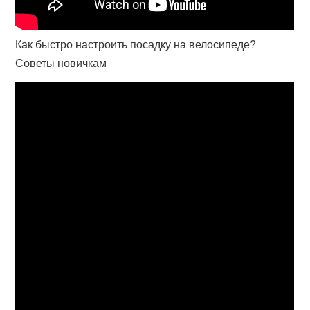
Как быстро настроить посадку на велосипеде?
Советы новичкам