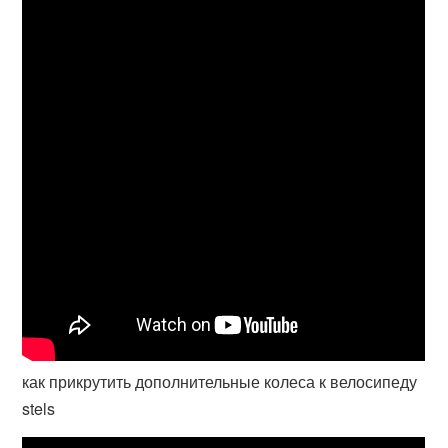
как прикрутить дополнительные колеса к велосипеду
stels