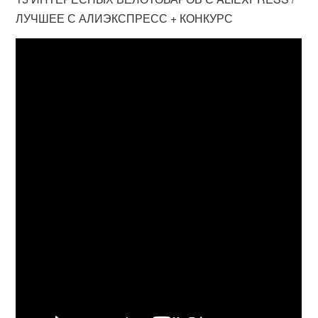
ЛУЧШЕЕ С АЛИЭКСПРЕСС + КОНКУРС