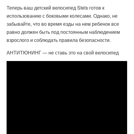
Теперь ваш детский велосипед Stels готов к
использованию с боковыми колесами. Однако, не
забывайте, что во время езды на нем ребенок все
равно должен быть под постоянным наблюдением
взрослого и соблюдать правила безопасности.
АНТИТЮНИНГ — не ставь это на свой велосипед