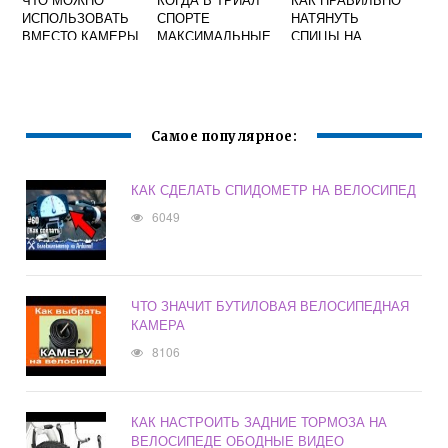
ИСПОЛЬЗОВАТЬ
СПОРТЕ
НАТЯНУТЬ
ВМЕСТО КАМЕРЫ
МАКСИМАЛЬНЫЕ
СПИЦЫ НА
НА ВЕЛОСИПЕДЕ
СКИДКИ НА
ВЕЛОСИПЕДЕ В
ВЕЛОСИПЕДЫ
ДОМАШНИХ
УСЛОВИЯХ
ВИДЕО
Самое популярное:
КАК СДЕЛАТЬ СПИДОМЕТР НА ВЕЛОСИПЕД
6049
ЧТО ЗНАЧИТ БУТИЛОВАЯ ВЕЛОСИПЕДНАЯ
КАМЕРА
8106
КАК НАСТРОИТЬ ЗАДНИЕ ТОРМОЗА НА
ВЕЛОСИПЕДЕ ОБОДНЫЕ ВИДЕО