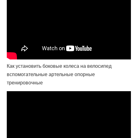
Как установить боковые колеса на велосипед
вспомогательные артельные опорные
тренировочные