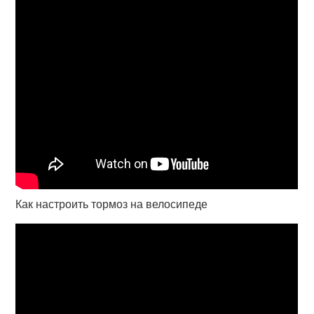
Как настроить тормоз на велосипеде