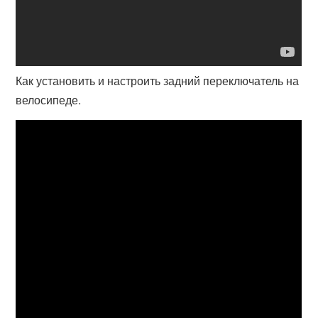
Как установить и настроить задний переключатель на
велосипеде.