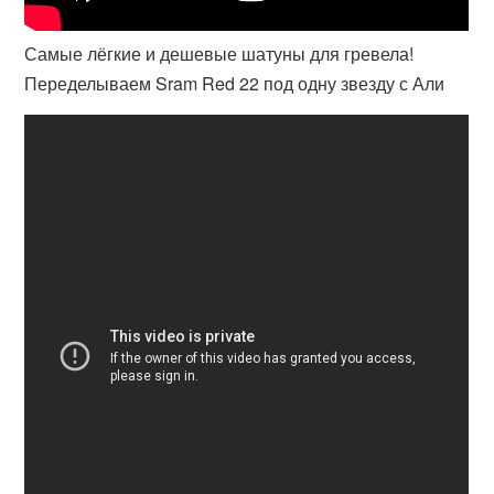
Самые лёгкие и дешевые шатуны для гревела!
Переделываем Sram Red 22 под одну звезду с Али