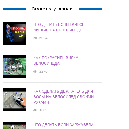
Самое популярное:
ЧТО ДЕЛАТЬ ЕСЛИ ГРИПСЫ
ЛИПКИЕ НА ВЕЛОСИПЕДЕ
6024
КАК ПОКРАСИТЬ ВИЛКУ
ВЕЛОСИПЕДА
2276
КАК СДЕЛАТЬ ДЕРЖАТЕЛЬ ДЛЯ
ВОДЫ НА ВЕЛОСИПЕД СВОИМИ
РУКАМИ
1863
ЧТО ДЕЛАТЬ ЕСЛИ ЗАРЖАВЕЛА