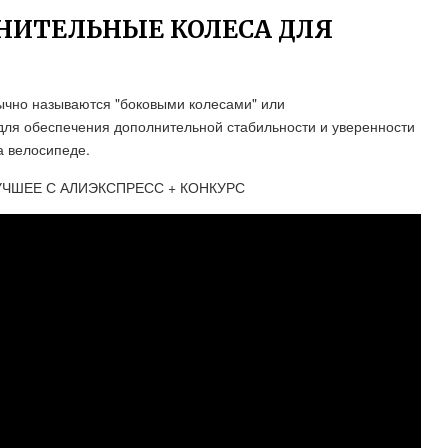
НИТЕЛЬНЫЕ КОЛЕСА ДЛЯ
ычно называются "боковыми колесами" или
ля обеспечения дополнительной стабильности и уверенности
а велосипеде.
УЧШЕЕ С АЛИЭКСПРЕСС + КОНКУРС