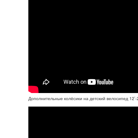
Дополнительные колёсики на детский велосипед 12’-