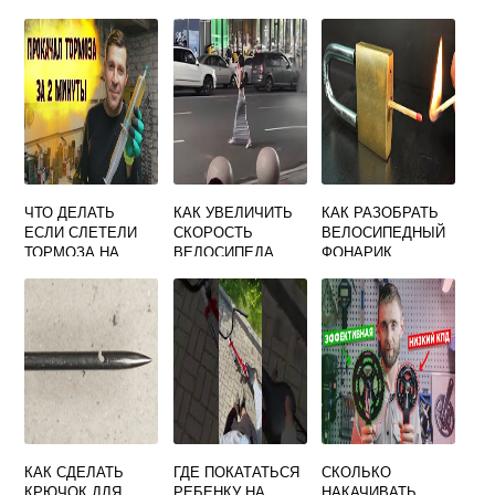
ЧТО ДЕЛАТЬ
КАК УВЕЛИЧИТЬ
КАК РАЗОБРАТЬ
ЕСЛИ СЛЕТЕЛИ
СКОРОСТЬ
ВЕЛОСИПЕДНЫЙ
ТОРМОЗА НА
ВЕЛОСИПЕДА
ФОНАРИК
ВЕЛОСИПЕДЕ
КАК СДЕЛАТЬ
ГДЕ ПОКАТАТЬСЯ
СКОЛЬКО
КРЮЧОК ДЛЯ
РЕБЕНКУ НА
НАКАЧИВАТЬ