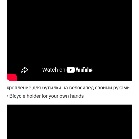
крепление для бутылки на велосипед своими руками
/ Bicycle holder for your own hands