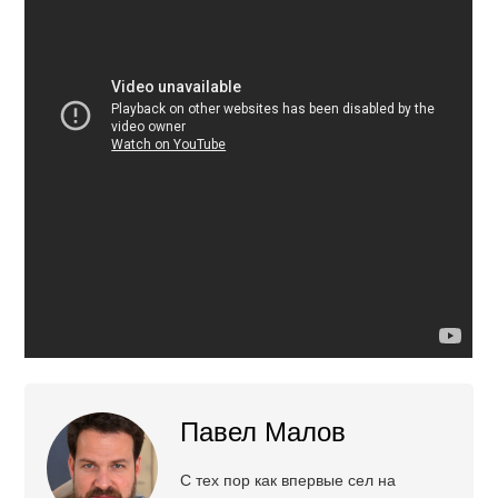
Павел Малов
С тех пор как впервые сел на