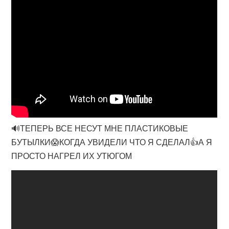
🔊ТЕПЕРЬ ВСЕ НЕСУТ МНЕ ПЛАСТИКОВЫЕ
БУТЫЛКИ😱КОГДА УВИДЕЛИ ЧТО Я СДЕЛАЛ👍А Я
ПРОСТО НАГРЕЛ ИХ УТЮГОМ