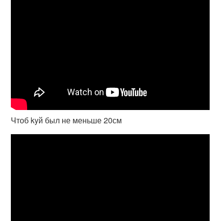
Чтоб kyй был не меньше 20см