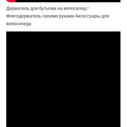
Держатель для бутылки на велосипед /
Флягодержатель своими руками Аксессуары для
велосипеда