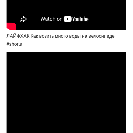
ЛАЙФХАК Как возить много воды на велосипеде
#shorts