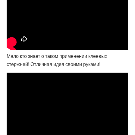
Мало кто знает о таком применении клеевых
стержней! Отличная идея своими руками!