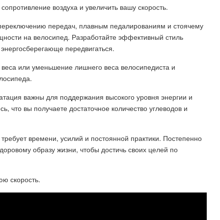
 сопротивление воздуха и увеличить вашу скорость.
 переключению передач, плавным педалированиям и стоячему
щности на велосипед. Разработайте эффективный стиль
 энергосберегающе передвигаться.
о веса или уменьшение лишнего веса велосипедиста и
лосипеда.
ратация важны для поддержания высокого уровня энергии и
ь, что вы получаете достаточное количество углеводов и
 требует времени, усилий и постоянной практики. Постепенно
доровому образу жизни, чтобы достичь своих целей по
юю скорость.