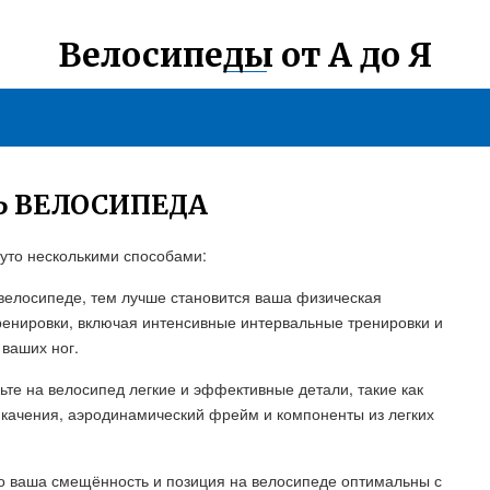
Велосипеды от А до Я
Ь ВЕЛОСИПЕДА
нуто несколькими способами:
 велосипеде, тем лучше становится ваша физическая
ренировки, включая интенсивные интервальные тренировки и
 ваших ног.
те на велосипед легкие и эффективные детали, такие как
качения, аэродинамический фрейм и компоненты из легких
то ваша смещённость и позиция на велосипеде оптимальны с