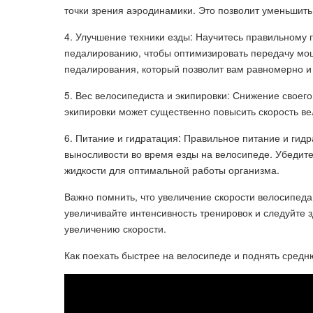
точки зрения аэродинамики. Это позволит уменьшить
4. Улучшение техники езды: Научитесь правильному
педалированию, чтобы оптимизировать передачу мо
педалирования, который позволит вам равномерно и
5. Вес велосипедиста и экипировки: Снижение своег
экипировки может существенно повысить скорость ве
6. Питание и гидратация: Правильное питание и гид
выносливости во время езды на велосипеде. Убедитес
жидкости для оптимальной работы организма.
Важно помнить, что увеличение скорости велосипеда
увеличивайте интенсивность тренировок и следуйте з
увеличению скорости.
Как поехать быстрее на велосипеде и поднять средн