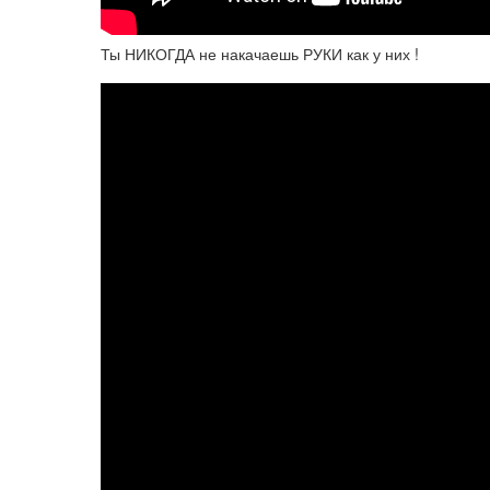
Ты НИКОГДА не накачаешь РУКИ как у них !