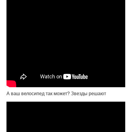
А ваш велосипед так может? Звезды решают