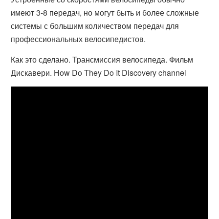
имеют 3-8 передач, но могут быть и более сложные
системы с большим количеством передач для
профессиональных велосипедистов.
Как это сделано. Трансмиссия велосипеда. Фильм
Дискавери. How Do They Do It Discovery channel