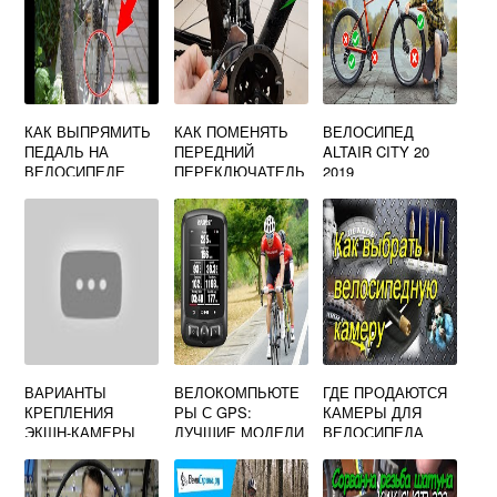
КАК ВЫПРЯМИТЬ
КАК ПОМЕНЯТЬ
ВЕЛОСИПЕД
ПЕДАЛЬ НА
ПЕРЕДНИЙ
ALTAIR CITY 20
ВЕЛОСИПЕДЕ
ПЕРЕКЛЮЧАТЕЛЬ
2019
ПОГНУЛАСЬ
СКОРОСТЕЙ НА
ВЕЛОСИПЕДЕ
SHIMANO
ВАРИАНТЫ
ВЕЛОКОМПЬЮТЕ
ГДЕ ПРОДАЮТСЯ
КРЕПЛЕНИЯ
РЫ С GPS:
КАМЕРЫ ДЛЯ
ЭКШН-КАМЕРЫ
ЛУЧШИЕ МОДЕЛИ
ВЕЛОСИПЕДА
И КАК ВЫБРАТЬ