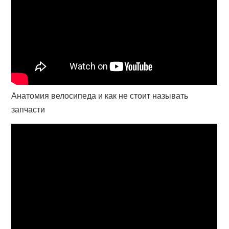
Анатомия велосипеда и как не стоит называть
запчасти