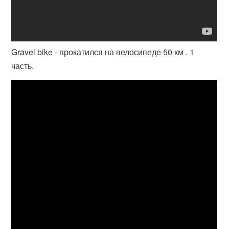
Gravel bike - прокатился на велосипеде 50 км . 1
часть.