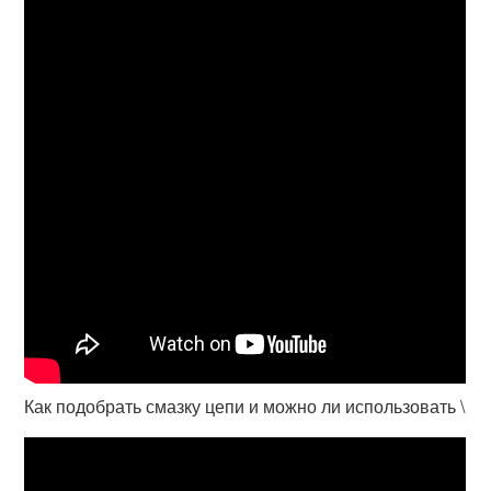
Как подобрать смазку цепи и можно ли использовать \