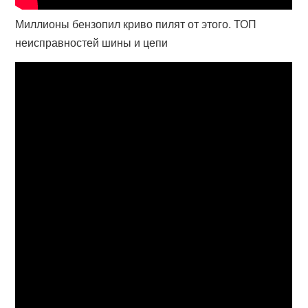
Миллионы бензопил криво пилят от этого. ТОП
неисправностей шины и цепи