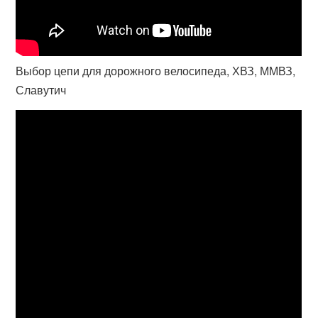
Выбор цепи для дорожного велосипеда, ХВЗ, ММВЗ,
Славутич