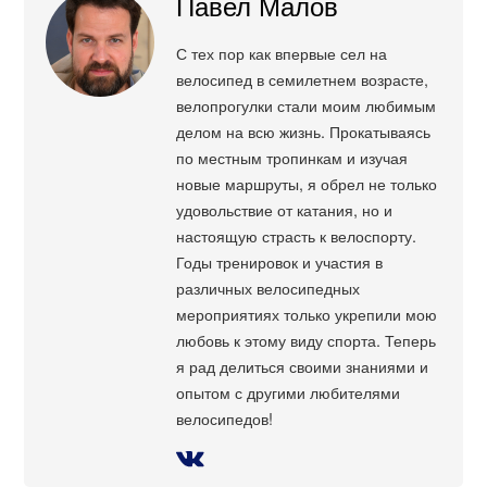
Павел Малов
С тех пор как впервые сел на
велосипед в семилетнем возрасте,
велопрогулки стали моим любимым
делом на всю жизнь. Прокатываясь
по местным тропинкам и изучая
новые маршруты, я обрел не только
удовольствие от катания, но и
настоящую страсть к велоспорту.
Годы тренировок и участия в
различных велосипедных
мероприятиях только укрепили мою
любовь к этому виду спорта. Теперь
я рад делиться своими знаниями и
опытом с другими любителями
велосипедов!