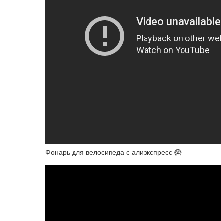
Фонарь для велосипеда с алиэкспресс 😱