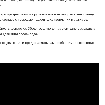
я.
ари прикрепляются к рулевой колонке или раме велосипеда.
те фонарь с помощью подходящих креплений и зажимов.
бность фонарика. Убедитесь, что динамо связано с зарядным
ри движении велосипеда.
я от движения и предоставлять вам необходимое освещение