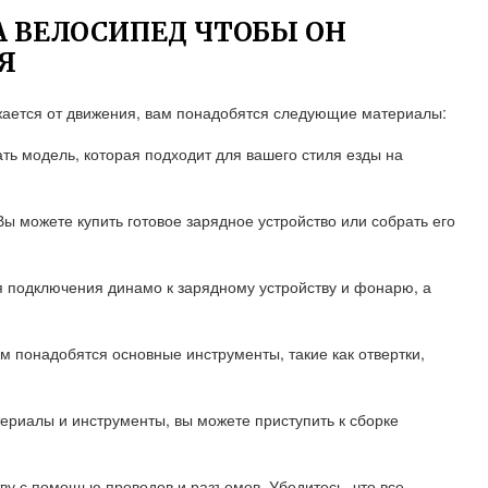
А ВЕЛОСИПЕД ЧТОБЫ ОН
Я
жается от движения, вам понадобятся следующие материалы:
ь модель, которая подходит для вашего стиля езды на
ы можете купить готовое зарядное устройство или собрать его
я подключения динамо к зарядному устройству и фонарю, а
м понадобятся основные инструменты, такие как отвертки,
териалы и инструменты, вы можете приступить к сборке
ву с помощью проводов и разъемов. Убедитесь, что все