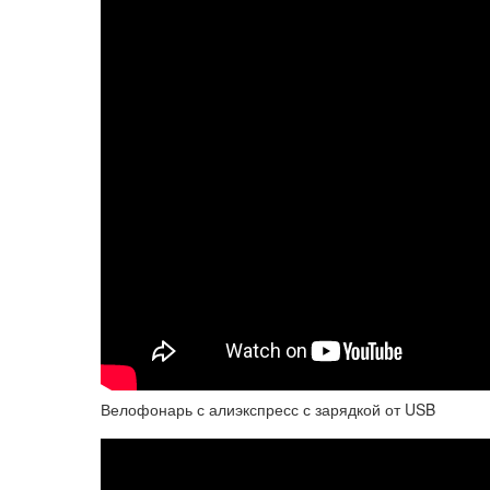
Велофонарь с алиэкспресс с зарядкой от USB