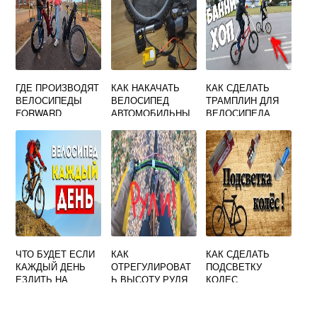
ГДЕ ПРОИЗВОДЯТ
КАК НАКАЧАТЬ
КАК СДЕЛАТЬ
ВЕЛОСИПЕДЫ
ВЕЛОСИПЕД
ТРАМПЛИН ДЛЯ
FORWARD
АВТОМОБИЛЬНЫ
ВЕЛОСИПЕДА
М НАСОСОМ
ЧТО БУДЕТ ЕСЛИ
КАК
КАК СДЕЛАТЬ
КАЖДЫЙ ДЕНЬ
ОТРЕГУЛИРОВАТ
ПОДСВЕТКУ
ЕЗДИТЬ НА
Ь ВЫСОТУ РУЛЯ
КОЛЕС
ВЕЛОСИПЕДЕ ПО
НА ВЕЛОСИПЕДЕ
ВЕЛОСИПЕДА
10 КМ