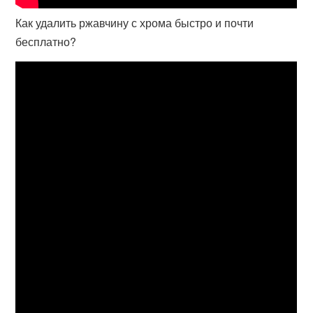
Как удалить ржавчину с хрома быстро и почти
бесплатно?