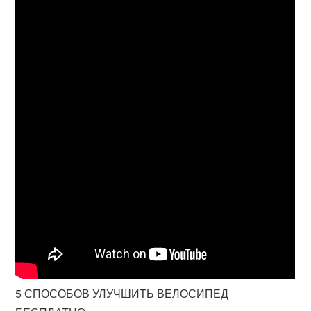
5 СПОСОБОВ УЛУЧШИТЬ ВЕЛОСИПЕД