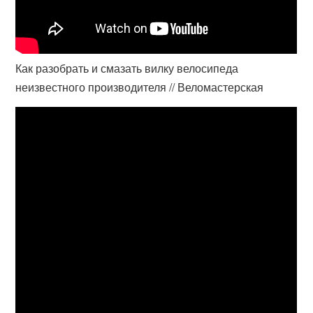
Как разобрать и смазать вилку велосипеда
неизвестного производителя // Веломастерская