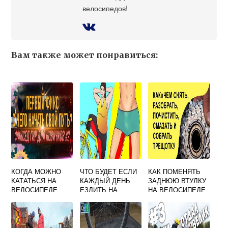
велосипедов!
Вам также может понравиться:
КОГДА МОЖНО
ЧТО БУДЕТ ЕСЛИ
КАК ПОМЕНЯТЬ
КАТАТЬСЯ НА
КАЖДЫЙ ДЕНЬ
ЗАДНЮЮ ВТУЛКУ
ВЕЛОСИПЕДЕ
ЕЗДИТЬ НА
НА ВЕЛОСИПЕДЕ
ВЕСНОЙ
ВЕЛОСИПЕДЕ ПО
СКОРОСТНОМ
10 КМ