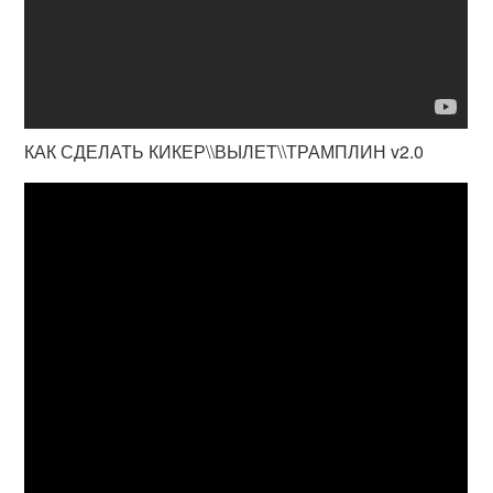
КАК СДЕЛАТЬ КИКЕР\\ВЫЛЕТ\\ТРАМПЛИН v2.0