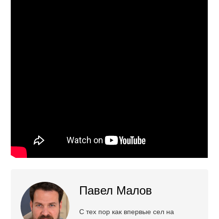
Павел Малов
С тех пор как впервые сел на