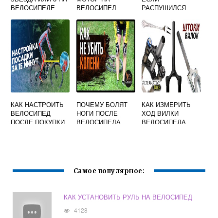
ВЕЛОСИПЕДЕ
ВЕЛОСИПЕД
РАСПУШИЛСЯ
ТРОСИК НА
ВЕЛОСИПЕДЕ
КАК НАСТРОИТЬ
ПОЧЕМУ БОЛЯТ
КАК ИЗМЕРИТЬ
ВЕЛОСИПЕД
НОГИ ПОСЛЕ
ХОД ВИЛКИ
ПОСЛЕ ПОКУПКИ
ВЕЛОСИПЕДА
ВЕЛОСИПЕДА
Самое популярное:
КАК УСТАНОВИТЬ РУЛЬ НА ВЕЛОСИПЕД
4128