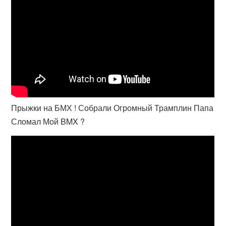
Прыжки на БМХ ! Собрали Огромный Трамплин Папа
Сломал Мой BMX ?