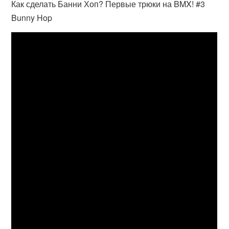
Как сделать Банни Хоп? Первые трюки на BMX! #3
Bunny Hop