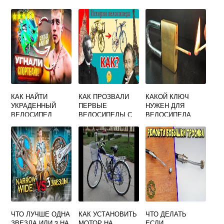
КАК НАЙТИ
КАК ПРОЗВАЛИ
КАКОЙ КЛЮЧ
УКРАДЕННЫЙ
ПЕРВЫЕ
НУЖЕН ДЛЯ
ВЕЛОСИПЕД
ВЕЛОСИПЕДЫ С
ВЕЛОСИПЕДА
ДЕРЕВЯННЫМИ
КОЛЕСАМИ
ЧТО ЛУЧШЕ ОДНА
КАК УСТАНОВИТЬ
ЧТО ДЕЛАТЬ
ЗВЕЗДА ИЛИ 3 НА
МОТОР НА
ЕСЛИ