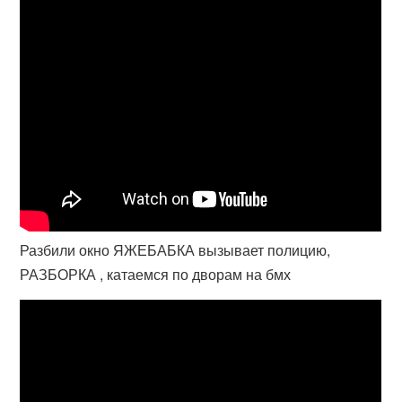
Разбили окно ЯЖЕБАБКА вызывает полицию,
РАЗБОРКА , катаемся по дворам на бмх