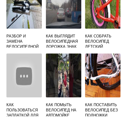
РАЗБОР И
КАК ВЫГЛЯДИТ
КАК СОБРАТЬ
ЗАМЕНА
ВЕЛОСИПЕДНАЯ
ВЕЛОСИПЕД
ВЕЛОСИПЕДНОЙ
ДОРОЖКА ЗНАК
ДЕТСКИЙ
АМОРТИЗАЦИОНН
ДВУХКОЛЕСНЫЙ
ОЙ ВИЛКИ
КАК
КАК ПОМЫТЬ
КАК ПОСТАВИТЬ
ПОЛЬЗОВАТЬСЯ
ВЕЛОСИПЕД НА
ВЕЛОСИПЕД БЕЗ
ЗАПЛАТКОЙ ДЛЯ
АВТОМОЙКЕ
ПОДНОЖКИ
КАМЕРЫ
ВЕЛОСИПЕДА