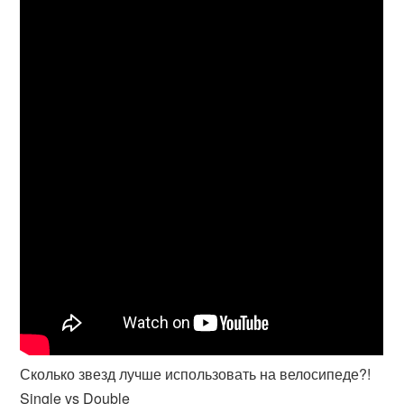
Сколько звезд лучше использовать на велосипеде?!
Single vs Double