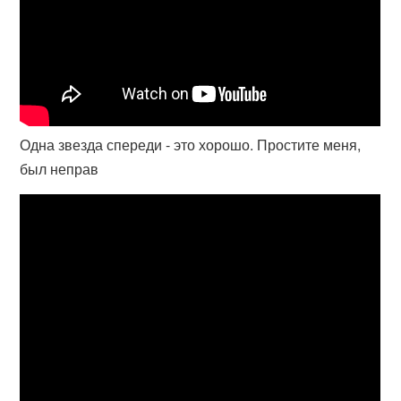
Одна звезда спереди - это хорошо. Простите меня,
был неправ