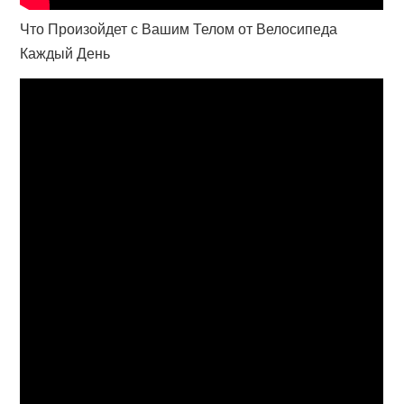
Что Произойдет с Вашим Телом от Велосипеда
Каждый День