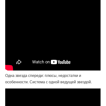
Одна звезда спереди: плюсы, недостатки и
особенности. Система с одной ведущей звездой.