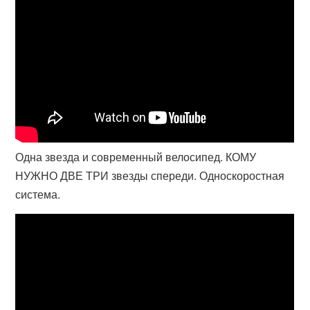
Одна звезда и современный велосипед. КОМУ
НУЖНО ДВЕ ТРИ звезды спереди. Односкоростная
система.