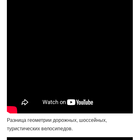
Разница геометрии дорожных, шоссейных,
туристических велосипедов.