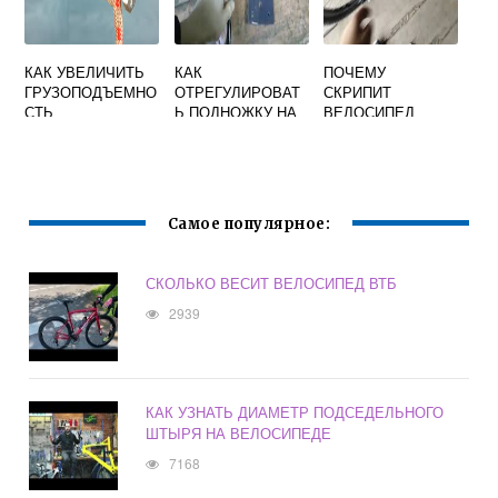
КАК УВЕЛИЧИТЬ
КАК
ПОЧЕМУ
ГРУЗОПОДЪЕМНО
ОТРЕГУЛИРОВАТ
СКРИПИТ
СТЬ
Ь ПОДНОЖКУ НА
ВЕЛОСИПЕД
ВЕЛОСИПЕДА
ВЕЛОСИПЕДЕ
Самое популярное:
СКОЛЬКО ВЕСИТ ВЕЛОСИПЕД ВТБ
2939
КАК УЗНАТЬ ДИАМЕТР ПОДСЕДЕЛЬНОГО
ШТЫРЯ НА ВЕЛОСИПЕДЕ
7168