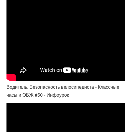
Водитель. Безопасность велосипедиста - Классные
часы и ОБЖ #50 - Инфоурок