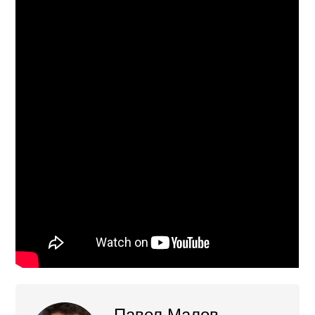
Павел Малов