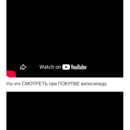
На что СМОТРЕТЬ при ПОКУПКЕ велосипеда