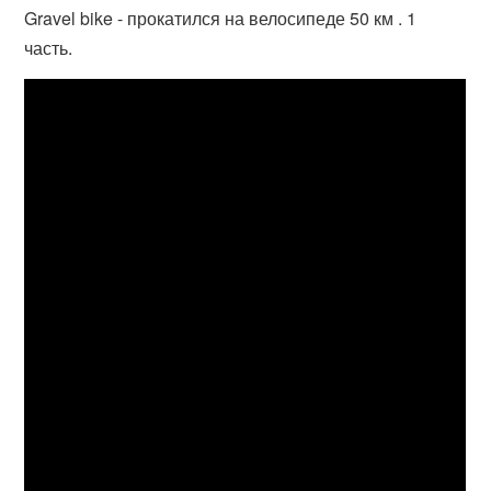
Gravel bike - прокатился на велосипеде 50 км . 1
часть.