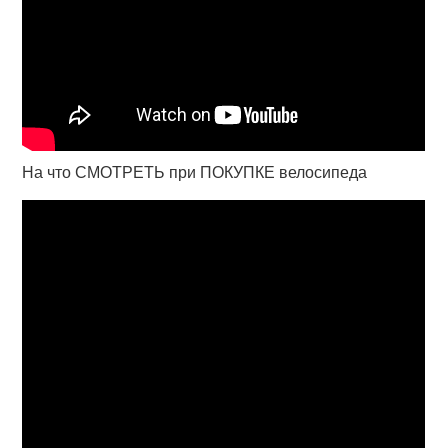
На что СМОТРЕТЬ при ПОКУПКЕ велосипеда