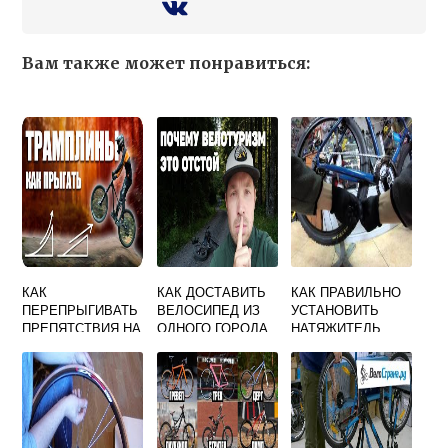
Вам также может понравиться:
КАК
КАК ДОСТАВИТЬ
КАК ПРАВИЛЬНО
ПЕРЕПРЫГИВАТЬ
ВЕЛОСИПЕД ИЗ
УСТАНОВИТЬ
ПРЕПЯТСТВИЯ НА
ОДНОГО ГОРОДА
НАТЯЖИТЕЛЬ
ВЕЛОСИПЕДЕ
В ДРУГОЙ
ЦЕПИ НА
ВЕЛОСИПЕД
ВИДЕО