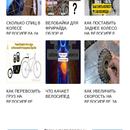
СКОЛЬКО СПИЦ В
ВЕЛОБАЙКИ ДЛЯ
КАК ПОСТАВИТЬ
КОЛЕСЕ
ФРИРАЙДА:
ЗАДНЕЕ КОЛЕСО
ВЕЛОСИПЕДА 24
ОБЗОР И
НА ВЕЛОСИПЕД
ДЮЙМА
ОТЗЫВЫ
СО СКОРОСТЯМИ
ФОРВАРД
КАК ПЕРЕВОЗИТЬ
ЧТО КАЧАЕТ
КАК УВЕЛИЧИТЬ
ГРУЗ НА
ВЕЛОСИПЕД
СКОРОСТЬ НА
ВЕЛОСИПЕДЕ
ВЕЛОСИПЕДЕ ЗА
СЧЕТ ЗВЕЗДОЧЕК