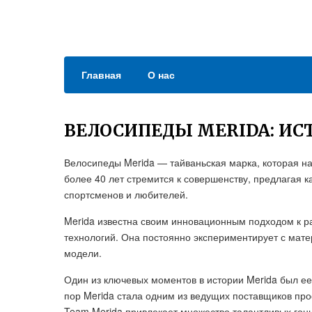
Главная
О нас
ВЕЛОСИПЕДЫ MERIDA: ИС
Велосипеды Merida — тайваньская марка, которая на
более 40 лет стремится к совершенству, предлагая
спортсменов и любителей.
Merida известна своим инновационным подходом к р
технологий. Она постоянно экспериментирует с мате
модели.
Один из ключевых моментов в истории Merida был ее
пор Merida стала одним из ведущих поставщиков пр
Team Merida привлекает множество талантливых гонщ