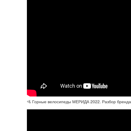
🚵 Горные велосипеды МЕРИДА 2022. Разбор бренда