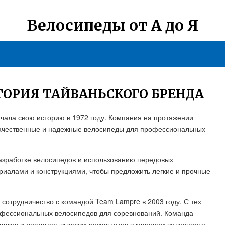
Велосипеды от А до Я
ТОРИЯ ТАЙВАНЬСКОГО БРЕНДА
чала свою историю в 1972 году. Компания на протяжении
 качественные и надежные велосипеды для профессиональных
азработке велосипедов и использованию передовых
риалами и конструкциями, чтобы предложить легкие и прочные
 сотрудничество с командой Team Lampre в 2003 году. С тех
офессиональных велосипедов для соревнований. Команда
иков и достигает высоких результатов в мировом велоспорте.