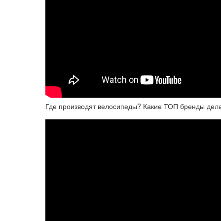
Где производят велосипеды? Какие ТОП бренды делаю