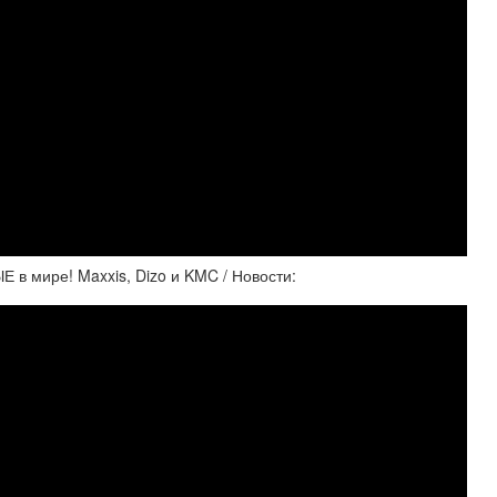
Е в мире! Maxxis, Dizo и KMC / Новости: