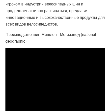
игроком в индустрии велосипедных шин и
продолжает активно развиваться, предлагая
инновационные и высококачественные продукты для
всех видов велосипедистов.
Производство шин Мишлен - Мегазавод (national
geographic)