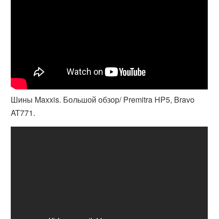
Шины Maxxis. Большой обзор/ Premitra HP5, Bravo
AT771.