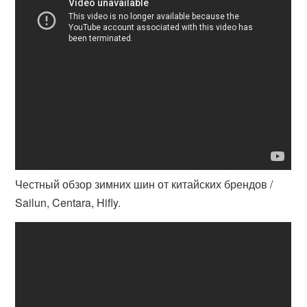
Честный обзор зимних шин от китайских брендов /
Sailun, Centara, Hifly.