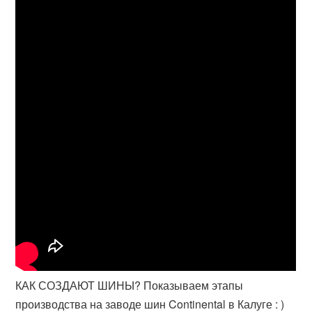
КАК СОЗДАЮТ ШИНЫ? Показываем этапы
производства на заводе шин Continental в Калуге : )