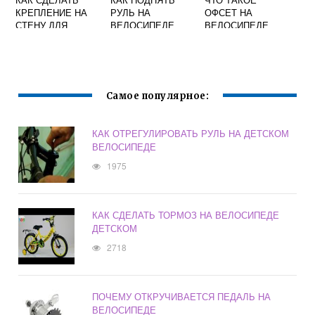
КРЕПЛЕНИЕ НА
РУЛЬ НА
ОФСЕТ НА
СТЕНУ ДЛЯ
ВЕЛОСИПЕДЕ
ВЕЛОСИПЕДЕ
ВЕЛОСИПЕДА
ДЕТСКОМ БЛЭК
СВОИМИ РУКАМИ
АКВА
Самое популярное:
КАК ОТРЕГУЛИРОВАТЬ РУЛЬ НА ДЕТСКОМ
ВЕЛОСИПЕДЕ
1975
КАК СДЕЛАТЬ ТОРМОЗ НА ВЕЛОСИПЕДЕ
ДЕТСКОМ
2718
ПОЧЕМУ ОТКРУЧИВАЕТСЯ ПЕДАЛЬ НА
ВЕЛОСИПЕДЕ