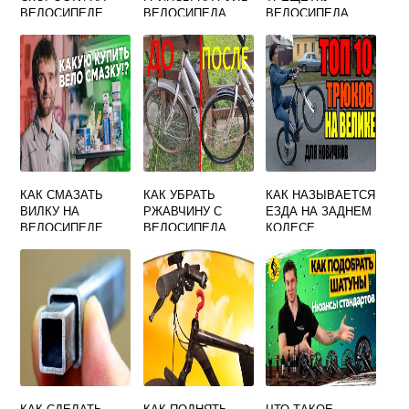
ВЕЛОСИПЕДЕ
ВЕЛОСИПЕДА
ВЕЛОСИПЕДА
ДЕСНА
ЗАДНЕГО КОЛЕСА
КАК СМАЗАТЬ
КАК УБРАТЬ
КАК НАЗЫВАЕТСЯ
ВИЛКУ НА
РЖАВЧИНУ С
ЕЗДА НА ЗАДНЕМ
ВЕЛОСИПЕДЕ
ВЕЛОСИПЕДА
КОЛЕСЕ
ВЕЛОСИПЕДА
КАК СДЕЛАТЬ
КАК ПОДНЯТЬ
ЧТО ТАКОЕ