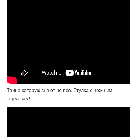
Тайна которую знают не все. Втулка с ножным
тормозом!