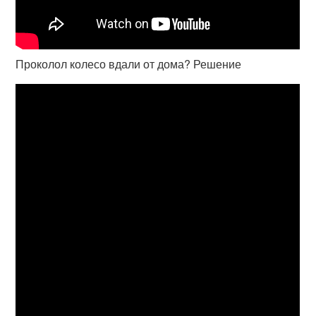
Проколол колесо вдали от дома? Решение