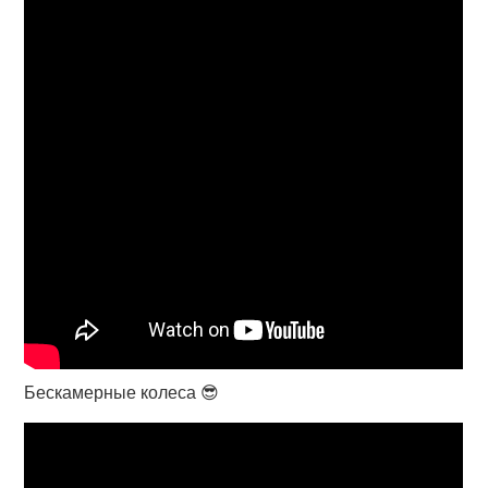
Бескамерные колеса 😎