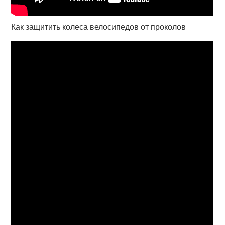
Как защитить колеса велосипедов от проколов