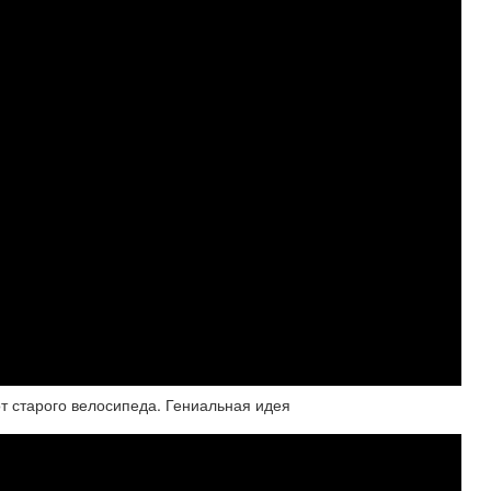
от старого велосипеда. Гениальная идея