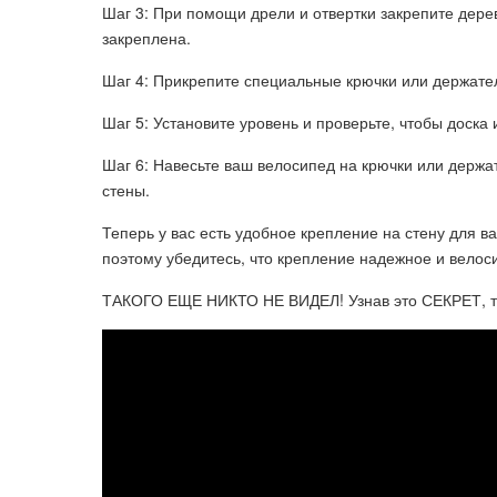
Шаг 3: При помощи дрели и отвертки закрепите дерев
закреплена.
Шаг 4: Прикрепите специальные крючки или держател
Шаг 5: Установите уровень и проверьте, чтобы доска
Шаг 6: Навесьте ваш велосипед на крючки или держат
стены.
Теперь у вас есть удобное крепление на стену для в
поэтому убедитесь, что крепление надежное и велос
ТАКОГО ЕЩЕ НИКТО НЕ ВИДЕЛ! Узнав это СЕКРЕТ, ты