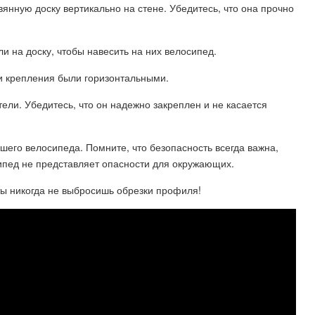
янную доску вертикально на стене. Убедитесь, что она прочно
и на доску, чтобы навесить на них велосипед.
 и крепления были горизонтальными.
ели. Убедитесь, что он надежно закреплен и не касается
ашего велосипеда. Помните, что безопасность всегда важна,
ипед не представляет опасности для окружающих.
 никогда не выбросишь обрезки профиля!