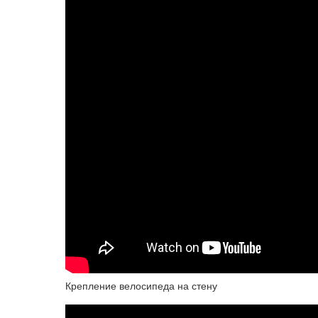
Крепление велосипеда на стену