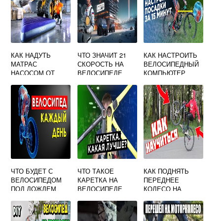
КАК НАДУТЬ
ЧТО ЗНАЧИТ 21
КАК НАСТРОИТЬ
МАТРАС
СКОРОСТЬ НА
ВЕЛОСИПЕДНЫЙ
НАСОСОМ ОТ
ВЕЛОСИПЕДЕ
КОМПЬЮТЕР
ВЕЛОСИПЕДА
ЧТО БУДЕТ С
ЧТО ТАКОЕ
КАК ПОДНЯТЬ
ВЕЛОСИПЕДОМ
КАРЕТКА НА
ПЕРЕДНЕЕ
ПОД ДОЖДЕМ
ВЕЛОСИПЕДЕ
КОЛЕСО НА
ВЕЛОСИПЕДЕ