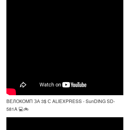
ВЕЛОКОМП ЗА 3$ С ALIEXPRESS - SunDING SD-
581A 💻🚲