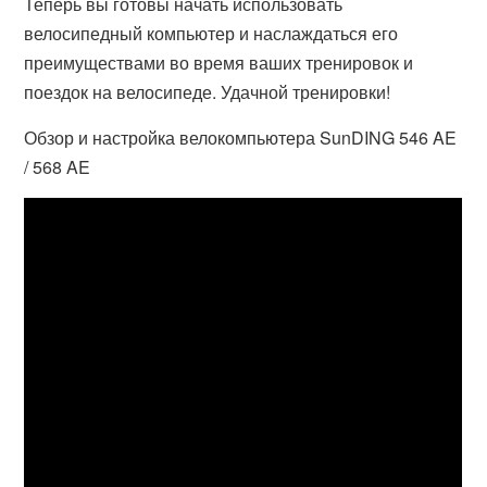
Теперь вы готовы начать использовать
велосипедный компьютер и наслаждаться его
преимуществами во время ваших тренировок и
поездок на велосипеде. Удачной тренировки!
Обзор и настройка велокомпьютера SunDING 546 AE
/ 568 AE