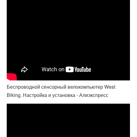
Беспроводной сенсорный велокомпьютер West
Biking. Настройка и установка - Алиэкспресс