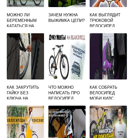
МОЖНО ЛИ
ЗАЧЕМ НУЖНА
КАК ВЫГЛЯДИТ
БЕРЕМЕННЫМ
ВЫЖИМКА ЦЕПИ?
ТРЮКОВОЙ
КАТАТЬСЯ НА
ВЕЛОСИПЕД
ВЕЛОСИПЕДЕ?
КАК ЗАКРУТИТЬ
ЧТО МОЖНО
КАК СОБРАТЬ
ГАЙКУ БЕЗ
НАПИСАТЬ ПРО
ВЕЛОСИПЕД
КЛЮЧА НА
ВЕЛОСИПЕД
МОБИ КИДС
ВЕЛОСИПЕДЕ