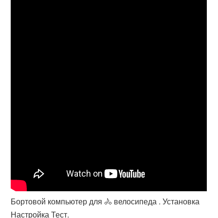
Бортовой компьютер для 🚴 велосипеда . Установка
Настройка Тест.