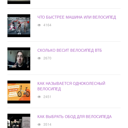
ЧТО БЫСТРЕЕ МАШИНА ИЛИ ВЕЛОСИПЕД
4164
СКОЛЬКО ВЕСИТ ВЕЛОСИПЕД ВТБ
2670
КАК НАЗЫВАЕТСЯ ОДНОКОЛЕСНЫЙ
ВЕЛОСИПЕД
2451
КАК ВЫБРАТЬ ОБОД ДЛЯ ВЕЛОСИПЕДА
3514