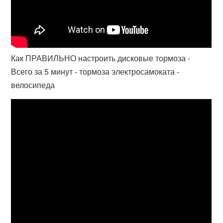
Как ПРАВИЛЬНО настроить дисковые тормоза -
Всего за 5 минут - тормоза электросамоката -
велосипеда