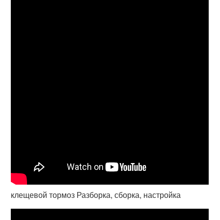
клещевой тормоз Разборка, сборка, настройка