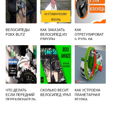
ВЕЛОСИПЕДЫ
КАК ЗАКАЗАТЬ
КАК
FOXX BLITZ
ВЕЛОСИПЕД ИЗ
ОТРЕГУЛИРОВАТ
ЕВРОПЫ
Ь РУЛЬ НА
ВЕЛОСИПЕДЕ
ЧТО ДЕЛАТЬ
СКОЛЬКО ВЕСИТ
КАК УСТРОЕНА
ЕСЛИ ПЕРЕДНИЙ
ВЕЛОСИПЕД УРАЛ
ПЛАНЕТАРНАЯ
ПЕРЕКЛЮЧАТЕЛЬ
ВТУЛКА
НА ВЕЛОСИПЕДЕ
ВЕЛОСИПЕДА
ЗАДЕВАЕТ ЦЕПЬ