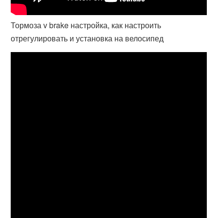
Тормоза v brake настройка, как настроить
отрегулировать и установка на велосипед