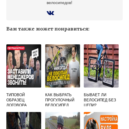
велосипедов!
Вам также может понравиться:
ТИПОВОЙ
КАК ВЫБРАТЬ
БЫВАЕТ ЛИ
ОБРАЗЕЦ
ПРОГУЛОЧНЫЙ
ВЕЛОСИПЕД БЕЗ
ДОГОВОРА
ВЕЛОСИПЕД
ЦЕПИ?
КУПЛИ-ПРОДАЖИ
ВЕЛОСИПЕДА С
РУК