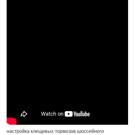
настройка клещевых тормозов шоссейного