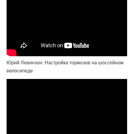
Юрий Левинзон: Настройка тормозов на шоссейном
велосипеде