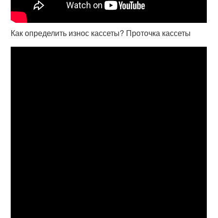
Как определить износ кассеты? Проточка кассеты