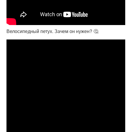
Велосипедный петух. Зачем он нужен? 🤔