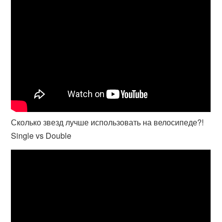
Сколько звезд лучше использовать на велосипеде?!
Single vs Double