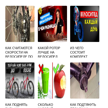
КАК СЧИТАЮТСЯ
КАКОЙ РОТОР
ИЗ ЧЕГО
СКОРОСТИ НА
ЛУЧШЕ НА
СОСТОИТ
ВЕЛОСИПЕДЕ ПО
ВЕЛОСИПЕД
КОМПЛЕКТ
ЗВЕЗДОЧКАМ
ЗИМНЕЙ
ЭКИПИРОВКИ ДЛЯ
ВЕЛОСИПЕДИСТО
В ЛЮБИТЕЛЕЙ
КАК ПОДНЯТЬ
СКОЛЬКО
КАК ПОДТЯНУТЬ