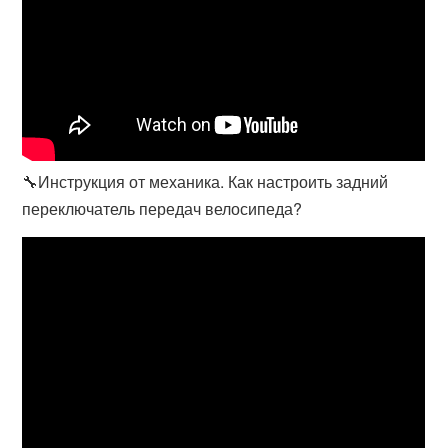
🔧Инструкция от механика. Как настроить задний
переключатель передач велосипеда?