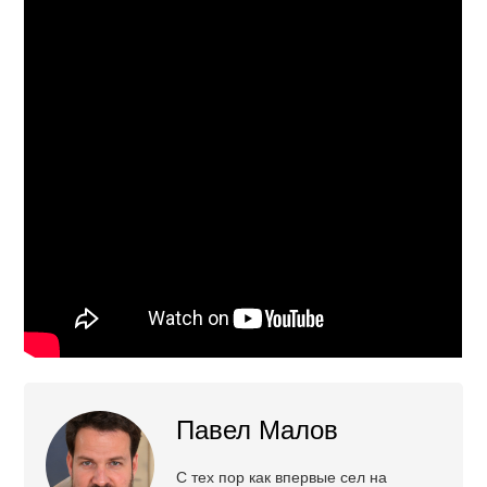
Павел Малов
С тех пор как впервые сел на