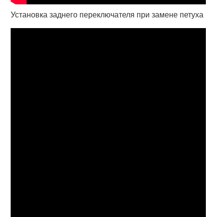
Установка заднего переключателя при замене петуха