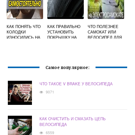
КАК ПОНЯТЬ ЧТО
КАК ПРАВИЛЬНО
ЧТО ПОЛЕЗНЕЕ
КОЛОДКИ
УСТАНОВИТЬ
САМОКАТ ИЛИ
ИЗНОСИЛИСЬ НА
ПОКРЫШКУ НА
ВЕЛОСИПЕД ДЛЯ
ВЕЛОСИПЕДЕ
ВЕЛОСИПЕД ПО
РЕБЕНКА
РИСУНКУ
ПРОТЕКТОРА
Самое популярное:
ЧТО ТАКОЕ V BRAKE У ВЕЛОСИПЕДА
9071
КАК ОЧИСТИТЬ И СМАЗАТЬ ЦЕПЬ
ВЕЛОСИПЕДА
6559