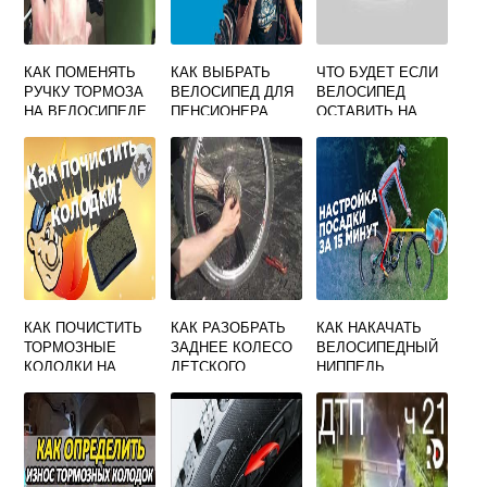
КАК ПОМЕНЯТЬ
КАК ВЫБРАТЬ
ЧТО БУДЕТ ЕСЛИ
РУЧКУ ТОРМОЗА
ВЕЛОСИПЕД ДЛЯ
ВЕЛОСИПЕД
НА ВЕЛОСИПЕДЕ
ПЕНСИОНЕРА
ОСТАВИТЬ НА
СОЛНЦЕ
КАК ПОЧИСТИТЬ
КАК РАЗОБРАТЬ
КАК НАКАЧАТЬ
ТОРМОЗНЫЕ
ЗАДНЕЕ КОЛЕСО
ВЕЛОСИПЕДНЫЙ
КОЛОДКИ НА
ДЕТСКОГО
НИППЕЛЬ
ВЕЛОСИПЕДЕ
ВЕЛОСИПЕДА
АВТОМОБИЛЬНЫ
М НАСОСОМ