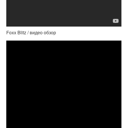
Foxx Blitz / видео обзор