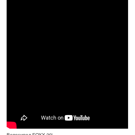
Велосипед FOXX 29\