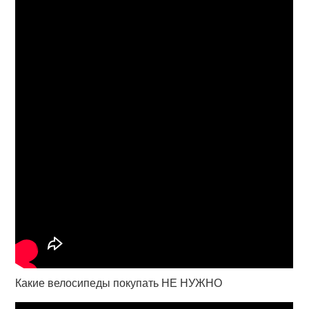
Какие велосипеды покупать НЕ НУЖНО