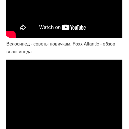
Велосипед - советы новичкам. Foxx Atlantic - обзор
велосипеда.