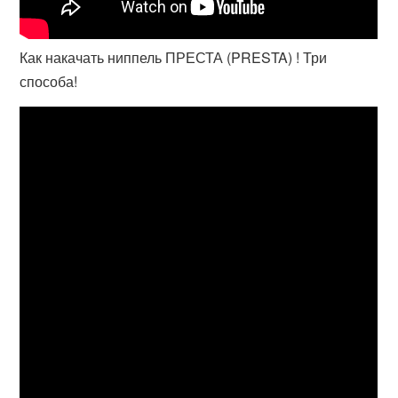
Как накачать ниппель ПРЕСТА (PRESTA) ! Три
способа!