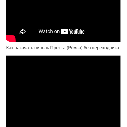
Как накачать нипель Преста (Presta) без переходника.