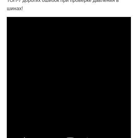
шинах!