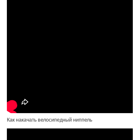
Как накачать велосипедный ниппель