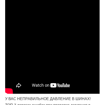
У ВАС НЕПРАВИЛЬНОЕ ДАВЛЕНИЕ В ШИНАХ!
ТОП-7 дорогих ошибок при проверке давления в