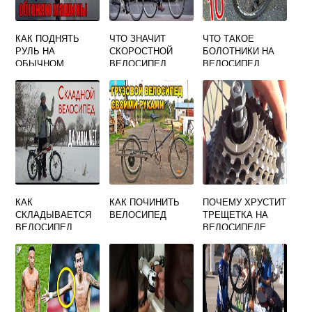
КАК ПОДНЯТЬ
ЧТО ЗНАЧИТ
ЧТО ТАКОЕ
РУЛЬ НА
СКОРОСТНОЙ
БОЛОТНИКИ НА
ОБЫЧНОМ
ВЕЛОСИПЕД
ВЕЛОСИПЕД
ВЕЛОСИПЕДЕ
КАК
КАК ПОЧИНИТЬ
ПОЧЕМУ ХРУСТИТ
СКЛАДЫВАЕТСЯ
ВЕЛОСИПЕД
ТРЕЩЕТКА НА
ВЕЛОСИПЕД
ВЕЛОСИПЕДЕ