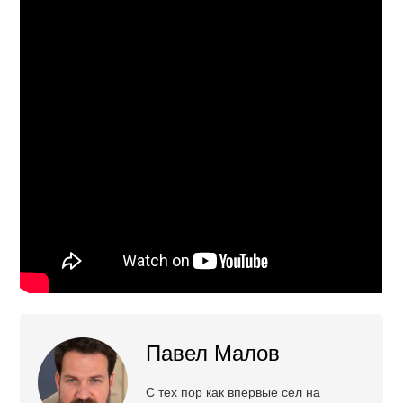
Павел Малов
С тех пор как впервые сел на