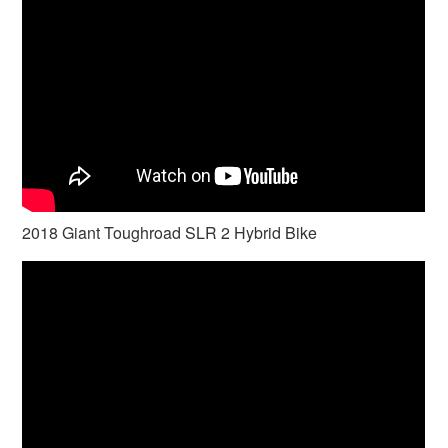
2018 Giant Toughroad SLR 2 Hybrid Bike