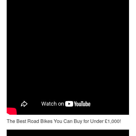
The Best Road Bikes You Can Buy for Under £1,000!