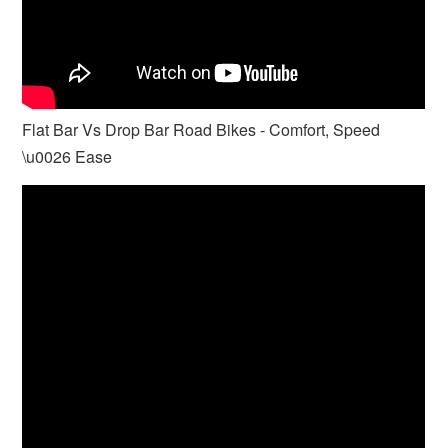
Flat Bar Vs Drop Bar Road Bikes - Comfort, Speed
\u0026 Ease