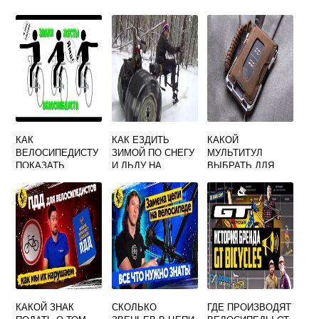
КАК
КАК ЕЗДИТЬ
КАКОЙ
ВЕЛОСИПЕДИСТУ
ЗИМОЙ ПО СНЕГУ
МУЛЬТИТУЛ
ПОКАЗАТЬ
И ЛЬДУ НА
ВЫБРАТЬ ДЛЯ
ПОВОРОТ
ВЕЛОСИПЕДЕ
ВЕЛОСИПЕДА
НАЛЕВО
КАКОЙ ЗНАК
СКОЛЬКО
ГДЕ ПРОИЗВОДЯТ