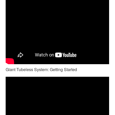
Giant Tubeless System: Getting Started