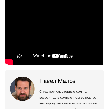
Павел Малов
С тех пор как впервые сел на
велосипед в семилетнем возрасте,
велопрогулки стали моим любимым
делом на всю жизнь. Прокатываясь