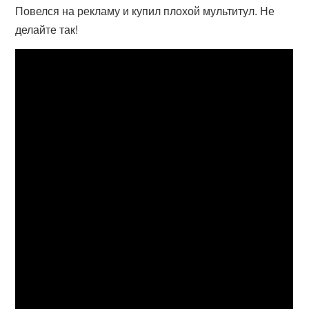
Повелся на рекламу и купил плохой мультитул. Не
делайте так!