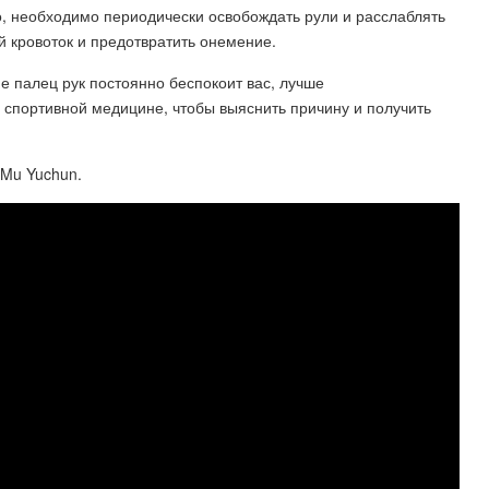
о, необходимо периодически освобождать рули и расслаблять
й кровоток и предотвратить онемение.
 палец рук постоянно беспокоит вас, лучше
 спортивной медицине, чтобы выяснить причину и получить
 Mu Yuchun.