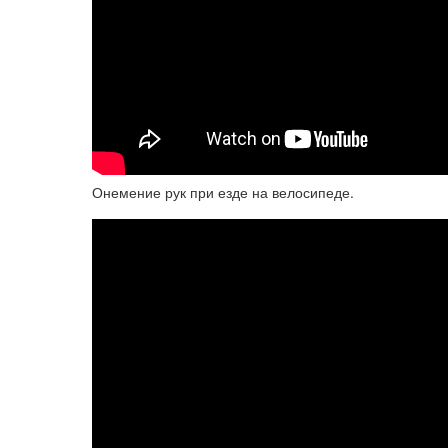
Онемение рук при езде на велосипеде.