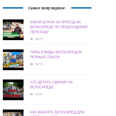
Самое популярное:
КАКОЙ ШТРАФ ЗА ПРОЕЗД НА
ВЕЛОСИПЕДЕ ПО ПЕШЕХОДНОМУ
ПЕРЕХОДУ
6679
ТИПЫ И ВИДЫ ВЕЛОСИПЕДОВ:
ПОЛНЫЙ СПИСОК
9413
ЧТО ДЕЛАТЬ ОДНОМУ НА
ВЕЛОСИПЕДЕ
5944
КАК ВЫБРАТЬ ВЕЛОСИПЕД ДЛЯ