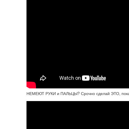
НЕМЕЮТ РУКИ и ПАЛЬЦЫ? Срочно сделай ЭТО, пока