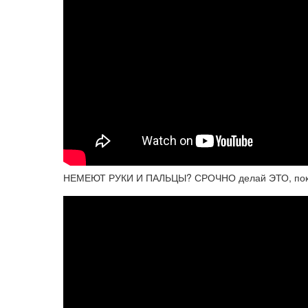
НЕМЕЮТ РУКИ И ПАЛЬЦЫ? СРОЧНО делай ЭТО, по