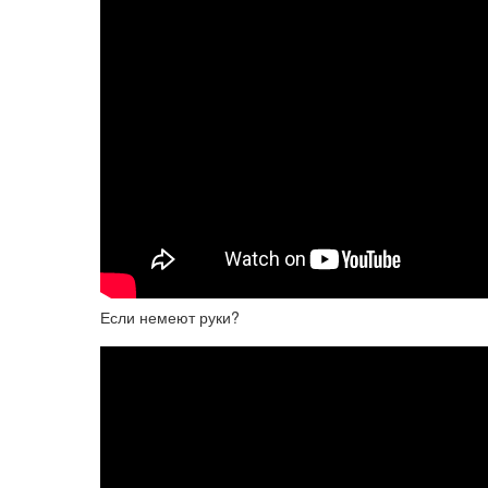
Если немеют руки?