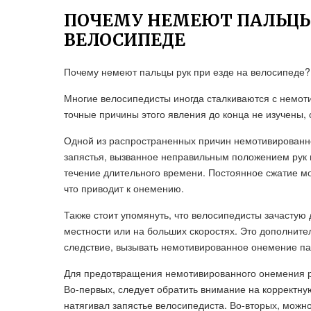
ПОЧЕМУ НЕМЕЮТ ПАЛЬЦЫ 
ВЕЛОСИПЕДЕ
Почему немеют пальцы рук при езде на велосипеде?
Многие велосипедисты иногда сталкиваются с немот
точные причины этого явления до конца не изучены,
Одной из распространенных причин немотивированно
запястья, вызванное неправильным положением рук 
течение длительного времени. Постоянное сжатие м
что приводит к онемению.
Также стоит упомянуть, что велосипедисты зачастую 
местности или на больших скоростях. Это дополните
следствие, вызывать немотивированное онемение па
Для предотвращения немотивированного онемения ру
Во-первых, следует обратить внимание на корректную
натягивал запястье велосипедиста. Во-вторых, можн