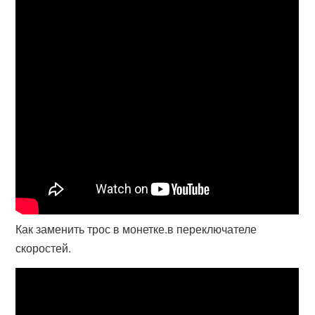
Как заменить трос в монетке.в переключателе
скоростей.