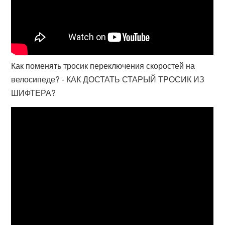
Как поменять тросик переключения скоростей на
велосипеде? - КАК ДОСТАТЬ СТАРЫЙ ТРОСИК ИЗ
ШИФТЕРА?