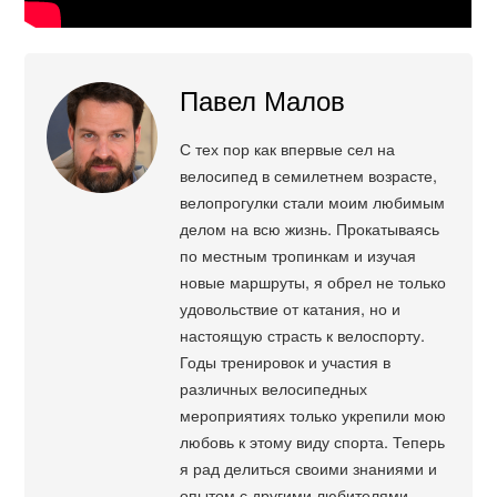
Павел Малов
С тех пор как впервые сел на
велосипед в семилетнем возрасте,
велопрогулки стали моим любимым
делом на всю жизнь. Прокатываясь
по местным тропинкам и изучая
новые маршруты, я обрел не только
удовольствие от катания, но и
настоящую страсть к велоспорту.
Годы тренировок и участия в
различных велосипедных
мероприятиях только укрепили мою
любовь к этому виду спорта. Теперь
я рад делиться своими знаниями и
опытом с другими любителями