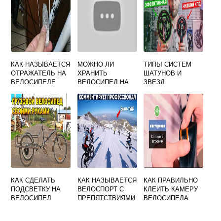
КАК НАЗЫВАЕТСЯ
МОЖНО ЛИ
ТИПЫ СИСТЕМ
ОТРАЖАТЕЛЬ НА
ХРАНИТЬ
ШАТУНОВ И
ВЕЛОСИПЕДЕ
ВЕЛОСИПЕД НА
ЗВЕЗД
БАЛКОНЕ
ЗИМОЙ?
КАК СДЕЛАТЬ
КАК НАЗЫВАЕТСЯ
КАК ПРАВИЛЬНО
ПОДСВЕТКУ НА
ВЕЛОСПОРТ С
КЛЕИТЬ КАМЕРУ
ВЕЛОСИПЕД
ПРЕПЯТСТВИЯМИ
ВЕЛОСИПЕДА
РЕМКОМПЛЕКТО
М ЧЕРНО