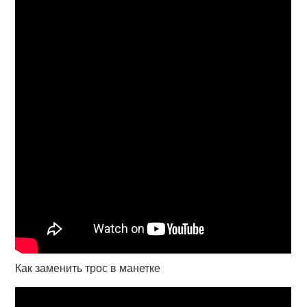
Как заменить трос в манетке