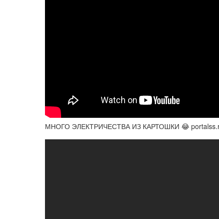
МНОГО ЭЛЕКТРИЧЕСТВА ИЗ КАРТОШКИ 😂 portalss.