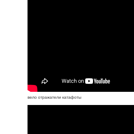
вело отражатели катафоты