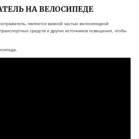
ТЕЛЬ НА ВЕЛОСИПЕДЕ
тоотражатель, является важной частью велосипедной
транспортных средств и других источников освещения, чтобы
осипеда.