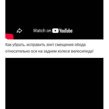
Как убрать, исправить зонт смещение обода
относительно оси на заднем колесе велосипеда!