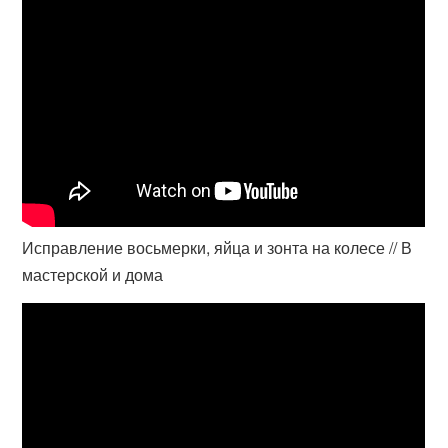
Исправление восьмерки, яйца и зонта на колесе // В
мастерской и дома