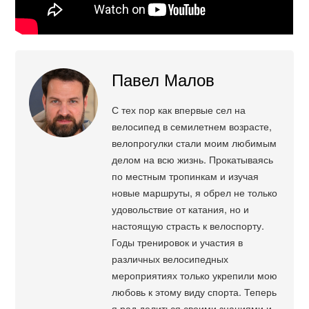
Павел Малов
С тех пор как впервые сел на
велосипед в семилетнем возрасте,
велопрогулки стали моим любимым
делом на всю жизнь. Прокатываясь
по местным тропинкам и изучая
новые маршруты, я обрел не только
удовольствие от катания, но и
настоящую страсть к велоспорту.
Годы тренировок и участия в
различных велосипедных
мероприятиях только укрепили мою
любовь к этому виду спорта. Теперь
я рад делиться своими знаниями и