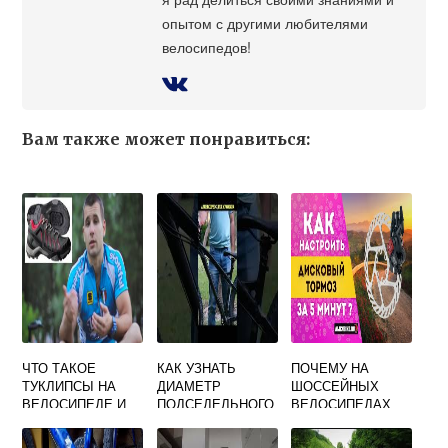
опытом с другими любителями
велосипедов!
Вам также может понравиться:
ЧТО ТАКОЕ
КАК УЗНАТЬ
ПОЧЕМУ НА
ТУКЛИПСЫ НА
ДИАМЕТР
ШОССЕЙНЫХ
ВЕЛОСИПЕДЕ И
ПОДСЕДЕЛЬНОГО
ВЕЛОСИПЕДАХ
ДЛЯ ЧЕГО
ШТЫРЯ НА
НЕ СТАВЯТ
ВЕЛОСИПЕДЕ
ДИСКОВЫЕ