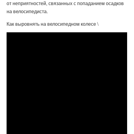
от неприятностей, связанных с попаданием осадков
на велосипедиста.
Как выровнять на велосипедном колесе \