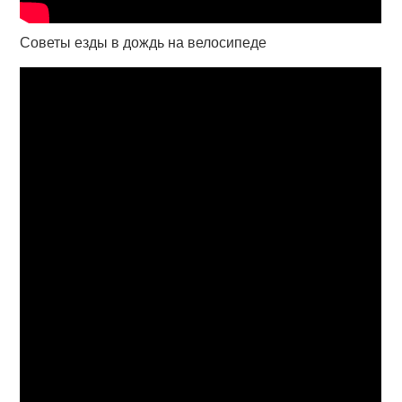
Советы езды в дождь на велосипеде