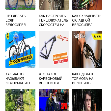
ЧТО ДЕЛАТЬ
КАК НАСТРОИТЬ
КАК СКЛАДЫВАТЬ
ЕСЛИ
ПЕРЕКЛЮЧАТЕЛЬ
СКЛАДНОЙ
ВЕЛОСИПЕД
СКОРОСТЕЙ НА
ВЕЛОСИПЕД
ВЕЛИКОВАТ
ВЕЛОСИПЕДЕ
СТЕЛС ФОКУС
КАК ЧАСТО
ЧТО ТАКОЕ
КАК СДЕЛАТЬ
НАЗЫВАЮТ
КАРБОНОВЫЙ
ТОРМОЗА НА
ДЕФОРМАЦИЮ
ВЕЛОСИПЕД
ВЕЛОСИПЕДЕ
ВЕЛОСИПЕДНОГО
СКОРОСТНОМ
КОЛЕСА
ЗАДНИЕ
ДИСКОВЫЕ