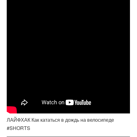
ЛАЙФХАК Как кататься в дождь на велосипеде
#SHORTS