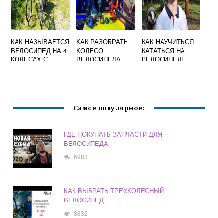
КАК НАЗЫВАЕТСЯ
КАК РАЗОБРАТЬ
КАК НАУЧИТЬСЯ
ВЕЛОСИПЕД НА 4
КОЛЕСО
КАТАТЬСЯ НА
КОЛЕСАХ С
ВЕЛОСИПЕДА
ВЕЛОСИПЕДЕ
РУЛЕМ
Самое популярное:
ГДЕ ПОКУПАТЬ ЗАПЧАСТИ ДЛЯ
ВЕЛОСИПЕДА
6983
КАК ВЫБРАТЬ ТРЕХКОЛЕСНЫЙ
ВЕЛОСИПЕД
8832